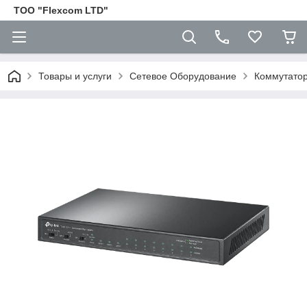
ТОО "Flexcom LTD"
Товары и услуги
Сетевое Оборудование
Коммутато