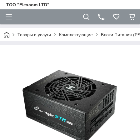
ТОО "Flexcom LTD"
Товары и услуги
Комплектующие
Блоки Питания (P