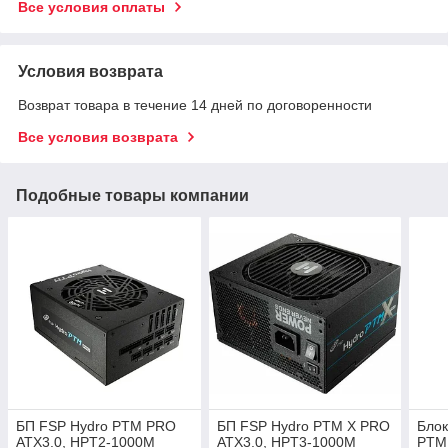
Все условия оплаты
Условия возврата
Возврат товара в течение 14 дней по договоренности
Все условия возврата
Подобные товары компании
БП FSP Hydro PTM PRO
БП FSP Hydro PTM X PRO
Блок
ATX3.0, HPT2-1000M
ATX3.0, HPT3-1000M
PTM