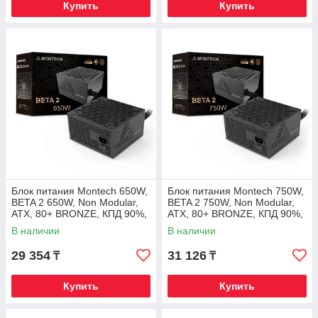
Купить
Купить
Блок питания Montech 650W,
Блок питания Montech 750W,
BETA 2 650W, Non Modular,
BETA 2 750W, Non Modular,
ATX, 80+ BRONZE, КПД 90%,
ATX, 80+ BRONZE, КПД 90%,
Fan 120mm, Черный
Fan 120mm, Черный
В наличии
В наличии
29 354
31 126
₸
₸
Купить
Купить