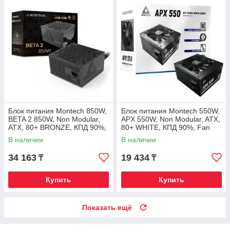
Блок питания Montech 850W,
Блок питания Montech 550W,
BETA 2 850W, Non Modular,
APX 550W, Non Modular, ATX,
ATX, 80+ BRONZE, КПД 90%,
80+ WHITE, КПД 90%, Fan
Fan 120mm, Черный
120mm, Черный
В наличии
В наличии
34 163
19 434
₸
₸
Купить
Купить
Показать ещё