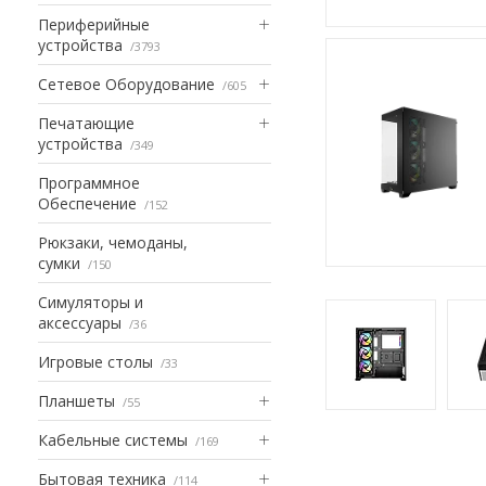
Периферийные
устройства
3793
Сетевое Оборудование
605
Печатающие
устройства
349
Программное
Обеспечение
152
Рюкзаки, чемоданы,
сумки
150
Симуляторы и
аксессуары
36
Игровые столы
33
Планшеты
55
Кабельные системы
169
Бытовая техника
114