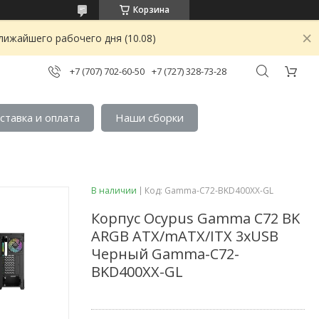
Корзина
лижайшего рабочего дня (10.08)
+7 (707) 702-60-50
+7 (727) 328-73-28
ставка и оплата
Наши сборки
В наличии
Код:
Gamma-C72-BKD400XX-GL
Корпус Ocypus Gamma C72 BK
ARGB ATX/mATX/ITX 3xUSB
Черный Gamma-C72-
BKD400XX-GL