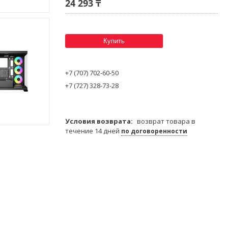
24 293 ₸
Купить
+7 (707) 702-60-50
+7 (727) 328-73-28
возврат товара в
течение 14 дней
по договоренности