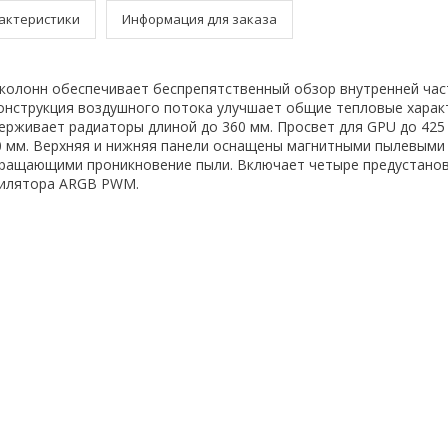
актеристики
Информация для заказа
колонн обеспечивает беспрепятственный обзор внутренней час
нструкция воздушного потока улучшает общие тепловые харак
ерживает радиаторы длиной до 360 мм. Просвет для GPU до 425
0 мм. Верхняя и нижняя панели оснащены магнитными пылевыми
ращающими проникновение пыли. Включает четыре предустанов
илятора ARGB PWM.