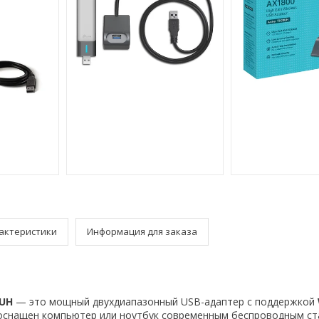
актеристики
Информация для заказа
0UH
— это мощный двухдиапазонный USB-адаптер с поддержкой
 оснащен компьютер или ноутбук современным беспроводным ст