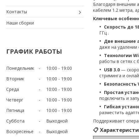
Благодаря внешним а
кабелем 1.2 метра, а
Контакты
Ключевые особенн
Наши сборки
Скорость до 1
ГГц .
Две внешние 
даже на удалении 
ГРАФИК РАБОТЫ
Технологии Wi-
работы в сетях с 
Понедельник
10:00
19:00
USB 3.0
— скорос
стриминга и онлайн
Вторник
10:00
19:00
Безопасность
Среда
10:00
19:00
Простая устан
подключить и запу
Четверг
10:00
19:00
Гибкая устано
Пятница
10:00
19:00
разместить адапт
Суббота
Выходной
Поддерживает опер
📋 Характерист
Воскресенье
Выходной