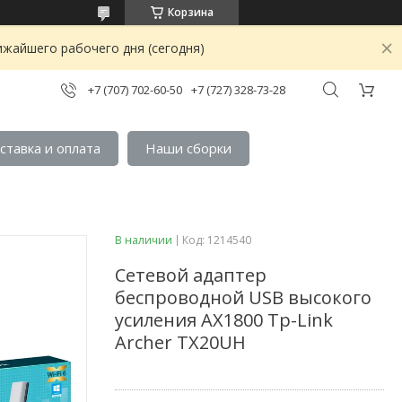
Корзина
ижайшего рабочего дня (сегодня)
+7 (707) 702-60-50
+7 (727) 328-73-28
ставка и оплата
Наши сборки
В наличии
Код:
1214540
Сетевой адаптер
беспроводной USB высокого
усиления AX1800 Tp-Link
Archer TX20UH