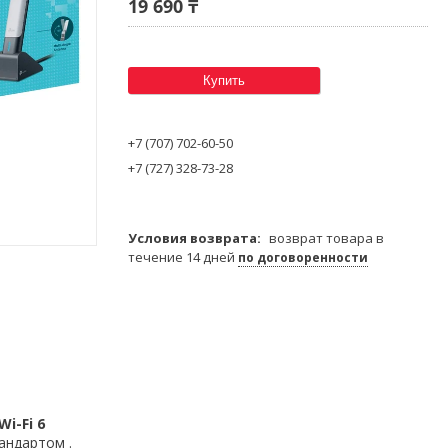
19 690 ₸
Купить
+7 (707) 702-60-50
+7 (727) 328-73-28
возврат товара в
течение 14 дней
по договоренности
Wi-Fi 6
андартом .