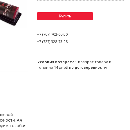
Купить
+7 (707) 702-60-50
+7 (727) 328-73-28
возврат товара в
течение 14 дней
по договоренности
ицевой
хности. A4
ходима особая