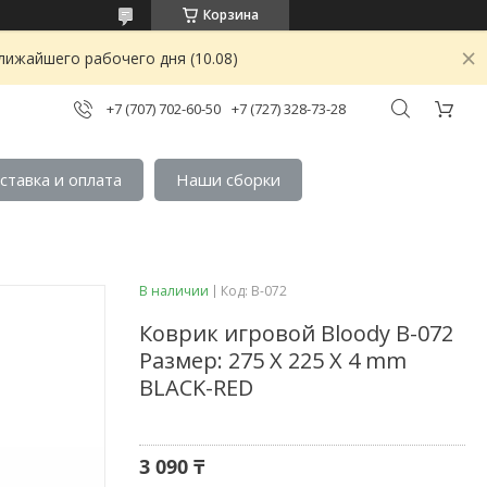
Корзина
лижайшего рабочего дня (10.08)
+7 (707) 702-60-50
+7 (727) 328-73-28
ставка и оплата
Наши сборки
В наличии
Код:
B-072
Коврик игровой Bloody B-072
Размер: 275 X 225 X 4 mm
BLACK-RED
3 090 ₸