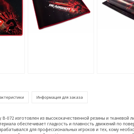
актеристики
Информация для заказа
y B-072 изготовлен из высококачественной резины и тканевой л
териала обеспечивает гладкость и плавность движений по повер
азрабатывался для профессиональных игроков и тех, кому необ