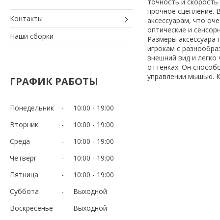
точность и скорость
прочное сцепление. 
Контакты
аксессуарам, что оч
оптические и сенсор
Наши сборки
Размеры аксессуара 
игрокам с разнообра
внешний вид и легко 
оттенках. Он способ
управлении мышью. К
ГРАФИК РАБОТЫ
Понедельник
10:00
19:00
Вторник
10:00
19:00
Среда
10:00
19:00
Четверг
10:00
19:00
Пятница
10:00
19:00
Суббота
Выходной
Воскресенье
Выходной