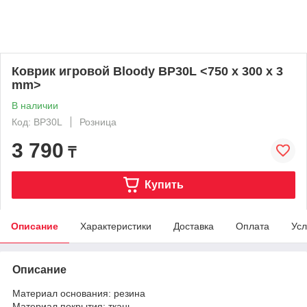
Коврик игровой Bloody BP30L <750 x 300 x 3
mm>
В наличии
Код: BP30L
Розница
3 790
₸
Купить
Описание
Характеристики
Доставка
Оплата
Усл
Описание
Материал основания: резина
Материал покрытия: ткань