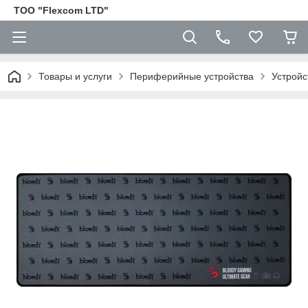
ТОО "Flexcom LTD"
Товары и услуги
Периферийные устройства
Устройс