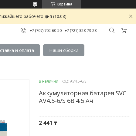
Корзина
лижайшего рабочего дня (10.08)
+7 (707) 702-60-50
+7 (727) 328-73-28
ставка и оплата
Наши сборки
В наличии
Код:
AV4.5-6/S
Аккумуляторная батарея SVC
AV4.5-6/S 6В 4.5 Ач
2 441 ₸