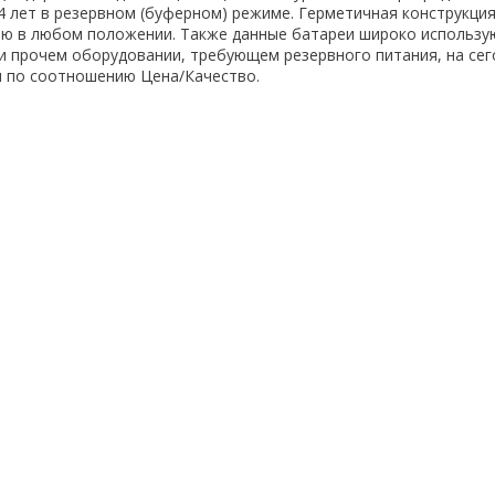
 4 лет в резервном (буферном) режиме. Герметичная конструкци
ю в любом положении. Также данные батареи широко использу
 прочем оборудовании, требующем резервного питания, на се
и по соотношению Цена/Качество.