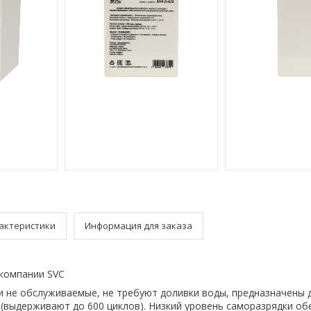
актеристики
Информация для заказа
 компании SVC
и не обслуживаемые, не требуют доливки воды, предназначены 
(выдерживают до 600 циклов). Низкий уровень саморазрядки об