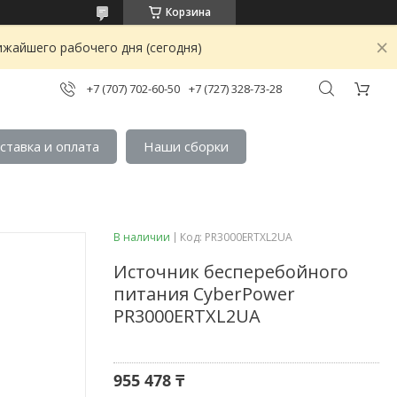
Корзина
ижайшего рабочего дня (сегодня)
+7 (707) 702-60-50
+7 (727) 328-73-28
ставка и оплата
Наши сборки
В наличии
Код:
PR3000ERTXL2UA
Источник бесперебойного
питания CyberPower
PR3000ERTXL2UA
955 478 ₸