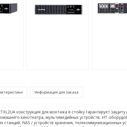
актеристики
Информация для заказа
TXL2UA конструкция для монтажа в стойку гарантирует защиту
домашнего кинотеатра, мультимедийных устройств, ИТ-оборудо
х станций, NAS / устройств хранения, телекоммуникационных ус