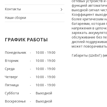
сетевых устройств и
функцией автоматиче
Контакты
выходной сигнал чис
Коэффициент выходно
Наши сборки
более критическим н
батареями, которая 
напряжения в цепочк
заряжать аккумулят
обслуживание без пе
ГРАФИК РАБОТЫ
дисплей поддерживае
может поворачиватьс
Понедельник
10:00
19:00
Габариты (ШхВхГ) (мм
Вторник
10:00
19:00
Среда
10:00
19:00
Четверг
10:00
19:00
Пятница
10:00
19:00
Суббота
Выходной
Воскресенье
Выходной