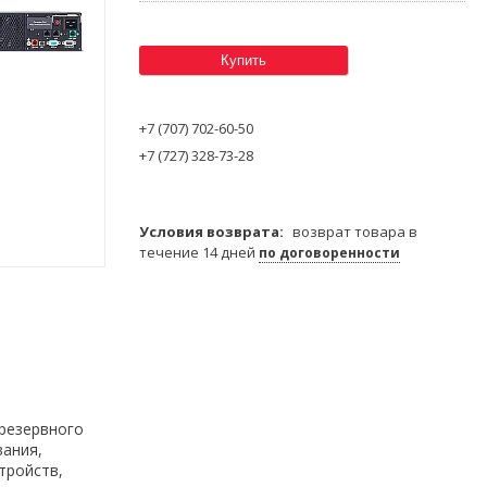
Купить
+7 (707) 702-60-50
+7 (727) 328-73-28
возврат товара в
течение 14 дней
по договоренности
 резервного
вания,
тройств,