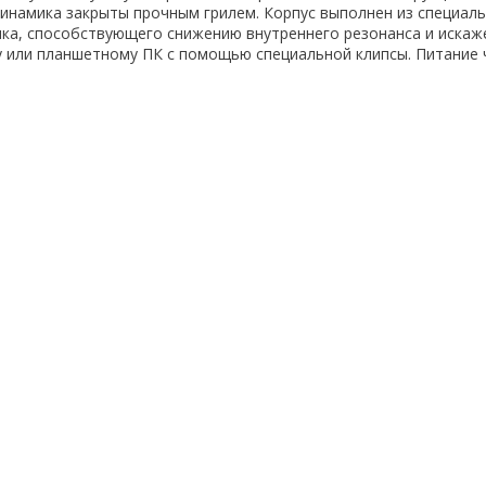
намика закрыты прочным грилем. Корпус выполнен из специал
ика, способствующего снижению внутреннего резонанса и искаж
у или планшетному ПК с помощью специальной клипсы. Питание 