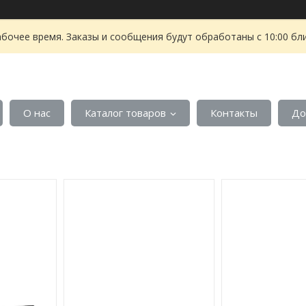
абочее время. Заказы и сообщения будут обработаны с 10:00 бл
О нас
Каталог товаров
Контакты
До