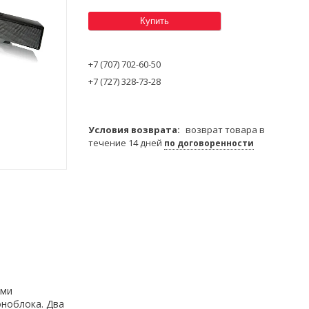
Купить
+7 (707) 702-60-50
+7 (727) 328-73-28
возврат товара в
течение 14 дней
по договоренности
ыми
оноблока. Два