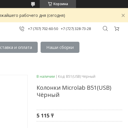
Корзина
ижайшего рабочего дня (сегодня)
+7 (707) 702-60-50
+7 (727) 328-73-28
ставка и оплата
Наши сборки
В наличии
Код:
B51(USB) Чёрный
Колонки Microlab B51(USB)
Чёрный
5 115 ₸