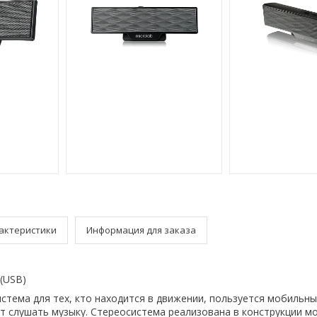
актеристики
Информация для заказа
(USB)
стема для тех, кто находится в движении, пользуется мобильн
т слушать музыку. Стереосистема реализована в конструкции м