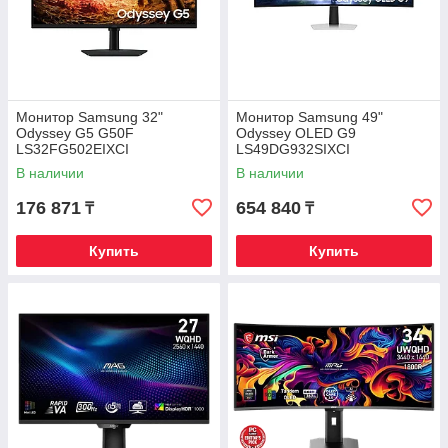
Монитор Samsung 32"
Монитор Samsung 49"
Odyssey G5 G50F
Odyssey OLED G9
LS32FG502EIXCI
LS49DG932SIXCI
В наличии
В наличии
176 871
654 840
₸
₸
Купить
Купить