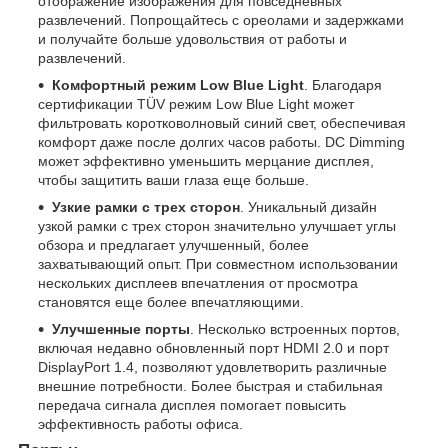
отображение изображения для повседневных
развлечений. Попрощайтесь с ореолами и задержками
и получайте больше удовольствия от работы и
развлечений.
Комфортный режим Low Blue Light
. Благодаря
сертификации TÜV режим Low Blue Light может
фильтровать коротковолновый синий свет, обеспечивая
комфорт даже после долгих часов работы. DC Dimming
может эффективно уменьшить мерцание дисплея,
чтобы защитить ваши глаза еще больше.
Узкие рамки с трех сторон
. Уникальный дизайн
узкой рамки с трех сторон значительно улучшает углы
обзора и предлагает улучшенный, более
захватывающий опыт. При совместном использовании
нескольких дисплеев впечатления от просмотра
становятся еще более впечатляющими.
Улучшенные порты
. Несколько встроенных портов,
включая недавно обновленный порт HDMI 2.0 и порт
DisplayPort 1.4, позволяют удовлетворить различные
внешние потребности. Более быстрая и стабильная
передача сигнала дисплея помогает повысить
эффективность работы офиса.