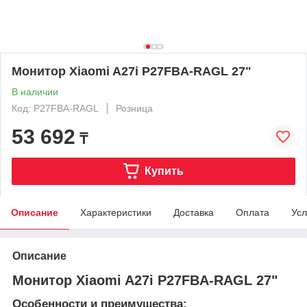
Монитор Xiaomi A27i P27FBA-RAGL 27"
В наличии
Код: P27FBA-RAGL
Розница
53 692
₸
Купить
Описание
Характеристики
Доставка
Оплата
Усл
Описание
Монитор Xiaomi A27i P27FBA-RAGL 27"
Особенности и преимущества: