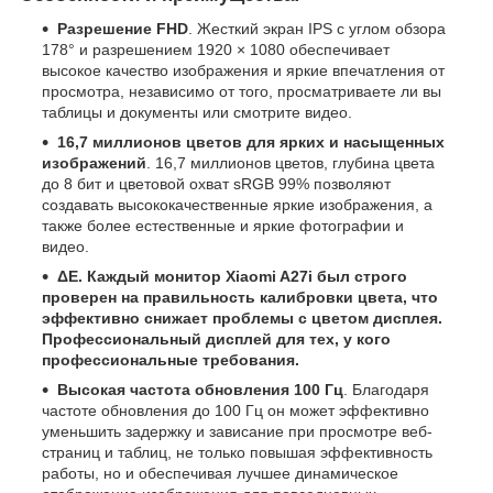
Разрешение FHD
. Жесткий экран IPS с углом обзора
178° и разрешением 1920 × 1080 обеспечивает
высокое качество изображения и яркие впечатления от
просмотра, независимо от того, просматриваете ли вы
таблицы и документы или смотрите видео.
16,7 миллионов цветов для ярких и насыщенных
изображений
. 16,7 миллионов цветов, глубина цвета
до 8 бит и цветовой охват sRGB 99% позволяют
создавать высококачественные яркие изображения, а
также более естественные и яркие фотографии и
видео.
ΔE. Каждый монитор Xiaomi A27i был строго
проверен на правильность калибровки цвета, что
эффективно снижает проблемы с цветом дисплея.
Профессиональный дисплей для тех, у кого
профессиональные требования.
Высокая частота обновления 100 Гц
. Благодаря
частоте обновления до 100 Гц он может эффективно
уменьшить задержку и зависание при просмотре веб-
страниц и таблиц, не только повышая эффективность
работы, но и обеспечивая лучшее динамическое