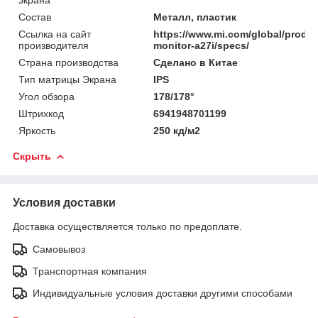
Состав
Металл, пластик
Ссылка на сайт
https://www.mi.com/global/produc
производителя
monitor-a27i/specs/
Страна производства
Сделано в Китае
Тип матрицы Экрана
IPS
Угол обзора
178/178°
Штрихкод
6941948701199
Яркость
250 кд/м2
Скрыть
Условия доставки
Доставка осуществляется только по предоплате.
Самовывоз
Транспортная компания
Индивидуальные условия доставки другими способами