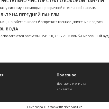
КРИСТАЛЬНО ЧИСТОЕ СТЕКЛО БОКОВОЙ ПАНЕЛИ
ашу систему с помощью прозрачной стеклянной панели.
ЬТР НА ПЕРЕДНЕЙ ПАНЕЛИ
ыль, но обеспечивает беспрепятственное движение воздуха.
/ВЫВОДА
располагаются разъёмы USB 3.0, USB 2.0 и комбинированный ау
ия
Полезное
Доставка и оплата
Контакты
Satu.kz
Сайт создан на маркетплейсе