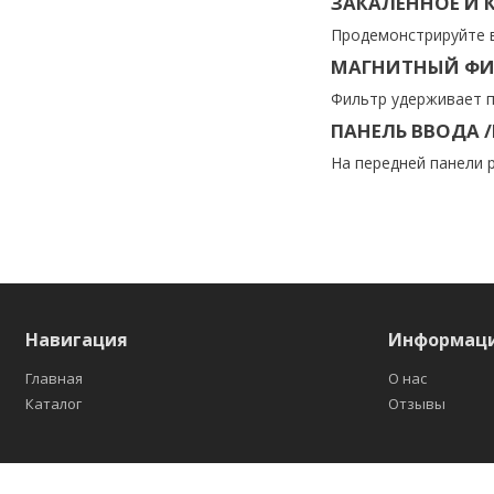
ЗАКАЛЁННОЕ И 
Продемонстрируйте в
МАГНИТНЫЙ ФИЛ
Фильтр удерживает п
ПАНЕЛЬ ВВОДА 
На передней панели 
Навигация
Информац
Главная
О нас
Каталог
Отзывы