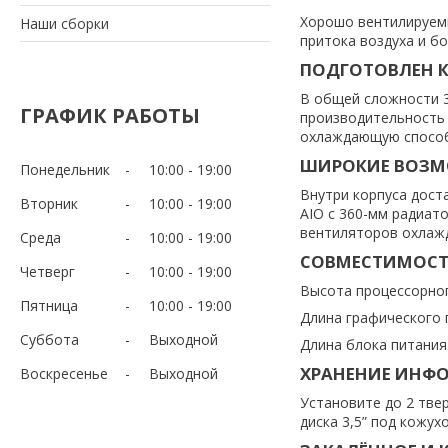
Хорошо вентилируем
Наши сборки
притока воздуха и б
ПОДГОТОВЛЕН 
В общей сложности 
ГРАФИК РАБОТЫ
производительность 
охлаждающую способ
ШИРОКИЕ ВОЗМ
Понедельник
10:00
19:00
Внутри корпуса дост
Вторник
10:00
19:00
AIO с 360-мм радиат
вентиляторов охлажд
Среда
10:00
19:00
СОВМЕСТИМОСТ
Четверг
10:00
19:00
Высота процессорного
Пятница
10:00
19:00
Длина графического п
Суббота
Выходной
Длина блока питания (
ХРАНЕНИЕ ИНФ
Воскресенье
Выходной
Установите до 2 тве
диска 3,5” под кожух