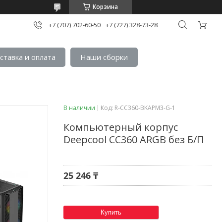
Корзина
+7 (707) 702-60-50
+7 (727) 328-73-28
ставка и оплата
Наши сборки
В наличии
Код:
R-CC360-BKAPM3-G-1
Компьютерный корпус
Deepcool CC360 ARGB без Б/П
25 246 ₸
Купить