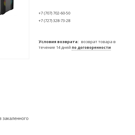
+7 (707) 702-60-50
+7 (727) 328-73-28
возврат товара в
течение 14 дней
по договоренности
з закаленного