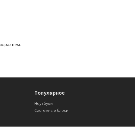
диоразъем.
Популярное
Ноутбуки
Системные блоки