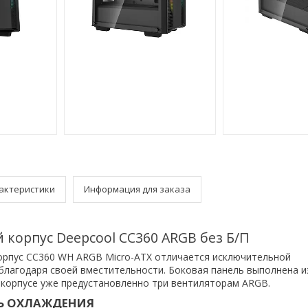
актеристики
Информация для заказа
корпус Deepcool CC360 ARGB без Б/П
орпус CC360 WH ARGB Micro-ATX отличается исключительной
лагодаря своей вместительности. Боковая панель выполнена и
в корпусе уже предустановленно три вентиляторам ARGB.
Ь ОХЛАЖДЕНИЯ