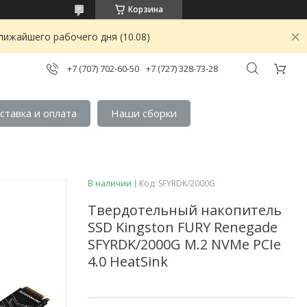
Корзина
лижайшего рабочего дня (10.08)
+7 (707) 702-60-50
+7 (727) 328-73-28
ставка и оплата
Наши сборки
В наличии
Код:
SFYRDK/2000G
Твердотельный накопитель
SSD Kingston FURY Renegade
SFYRDK/2000G M.2 NVMe PCIe
4.0 HeatSink