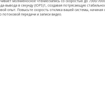
чивает молниеносное чтение/запись со скоростью до 7300/7000 
ода-вывода в секунду (IOPS)1, создавая потрясающую стабильно
вой опыт. Повысьте скорость отклика вашей системы, начиная о
о потоковой передачи и записи видео.