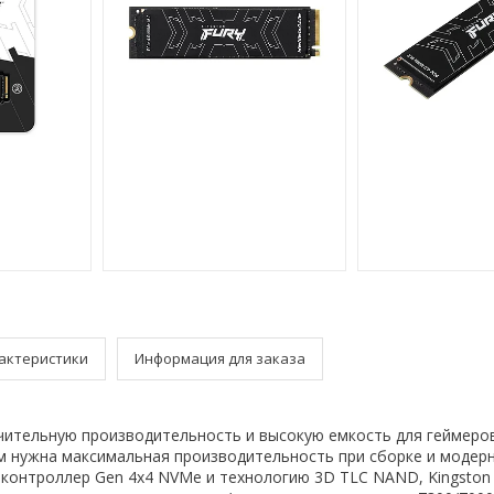
актеристики
Информация для заказа
ительную производительность и высокую емкость для геймеро
м нужна максимальная производительность при сборке и модерн
контроллер Gen 4x4 NVMe и технологию 3D TLC NAND, Kingston