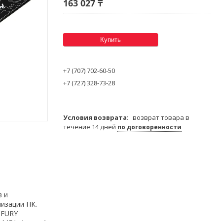
163 027 ₸
Купить
+7 (707) 702-60-50
+7 (727) 328-73-28
возврат товара в
течение 14 дней
по договоренности
в и
изации ПК.
 FURY