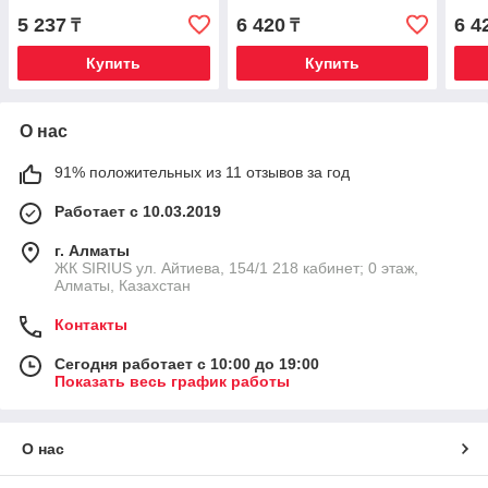
5 237
6 420
6 4
₸
₸
Купить
Купить
О нас
91% положительных из 11 отзывов за год
Работает с 10.03.2019
г. Алматы
​ЖК SIRIUS​ ул. Айтиева, 154/1​ 218 кабинет; 0 этаж,
Алматы, Казахстан
Контакты
Сегодня работает с 10:00 до 19:00
Показать весь график работы
О нас