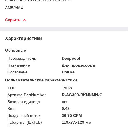
AM5/AM4
Скрыть
Характеристики
Основные
Производитель
Deepcool
Назначение
Для процессора
Состояние
Новое
Пользовательские характеристики
TDP
150W
Артикул-PartNumber
R-AG300-BKNNMN-G
Базовая единица
шт
Вес
0.48
Воздушный поток
36,75 CFM
Габариты (ШхГхВ)
119х77х129 мм