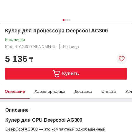
Кулер для процессора Deepcool AG300
В наличии
Код: R-AG300-BKNNMN-G
Розница
5 136
₸
Купить
Описание
Характеристики
Доставка
Оплата
Усл
Описание
Кулер для CPU Deepcool AG300
DeepCool AG300 — это компактный однобашенный