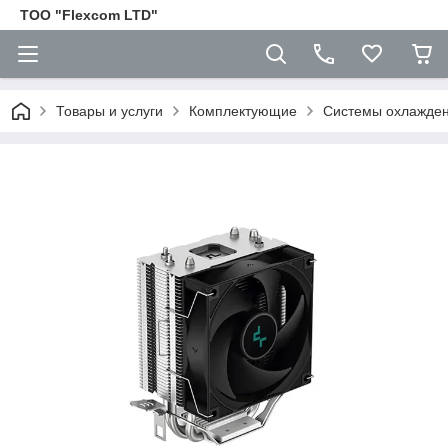
ТОО "Flexcom LTD"
Товары и услуги
Комплектующие
Cистемы охлажден