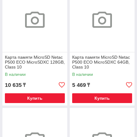
Карта памяти MicroSD Netac
Карта памяти MicroSD Netac
P500 ECO MicroSDXC 128GB,
P500 ECO MicroSDXC 64GB,
Class 10
Class 10
В наличии
В наличии
10 635
5 469
₸
₸
Купить
Купить