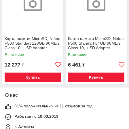
Карта памяти MicroSD, Netac
Карта памяти MicroSD, Netac
P500 Standart 128GB 90MB/s
P500 Standart 64GB 90MB/s
Class 10, + SD Adapter
Class 10, + SD Adapter
В наличии
В наличии
12 277
6 461
₸
₸
Купить
Купить
О нас
91% положительных из 11 отзывов за год
Работает с 10.03.2019
г. Алматы