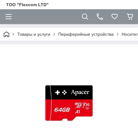
ТОО "Flexcom LTD"
Товары и услуги
Периферийные устройства
Носите