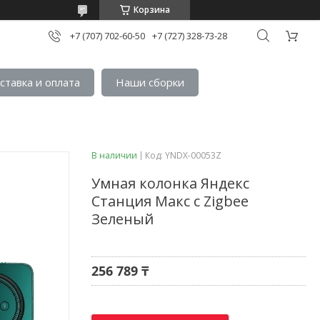
Корзина
+7 (707) 702-60-50
+7 (727) 328-73-28
ставка и оплата
Наши сборки
В наличии
Код:
YNDX-00053Z
Умная колонка Яндекс
Станция Макс с Zigbee
Зеленый
256 789 ₸