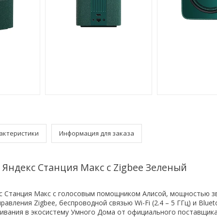
актеристики
Информация для заказа
 Яндекс Станция Макс с Zigbee Зеленый
с Станция Макс с голосовым помощником Алисой, мощностью зв
авления Zigbee, беспроводной связью Wi-Fi (2.4 – 5 ГГц) и Bluet
вания в экосистему Умного Дома от официального поставщика