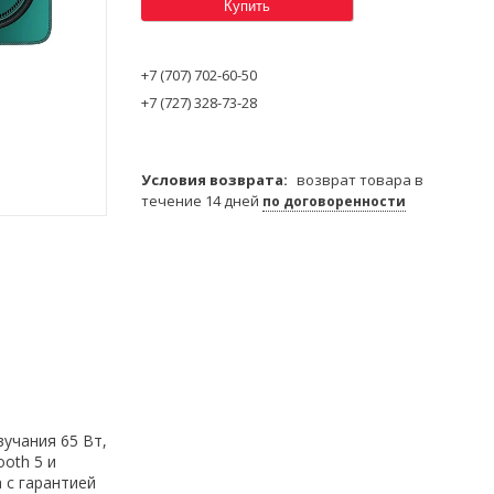
Купить
+7 (707) 702-60-50
+7 (727) 328-73-28
возврат товара в
течение 14 дней
по договоренности
учания 65 Вт,
ooth 5 и
 с гарантией