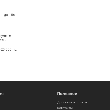
 – до 10м
пульте
тель
–20 000 Гц
ия
Полезное
Доставка и оплата
Контакты