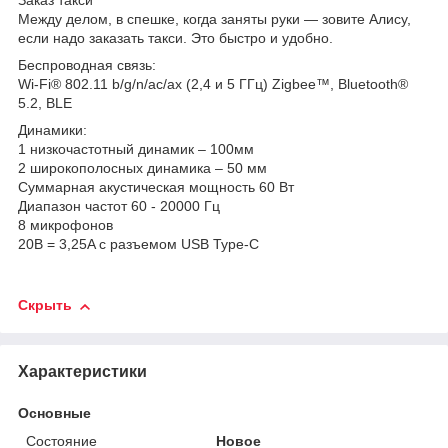
Заказ такси
Между делом, в спешке, когда заняты руки — зовите Алису,
если надо заказать такси. Это быстро и удобно.
Беспроводная связь:
Wi-Fi® 802.11 b/g/n/ac/ax (2,4 и 5 ГГц) Zigbee™, Bluetooth®
5.2, BLE
Динамики:
1 низкочастотный динамик – 100мм
2 широкополосных динамика – 50 мм
Суммарная акустическая мощность 60 Вт
Диапазон частот 60 - 20000 Гц
8 микрофонов
20B = 3,25A c разъемом USB Type-C
Скрыть
Характеристики
Основные
Состояние
Новое