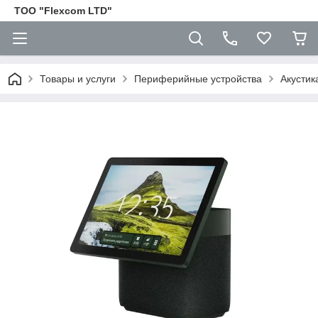
ТОО "Flexcom LTD"
Товары и услуги
Периферийные устройства
Акустик