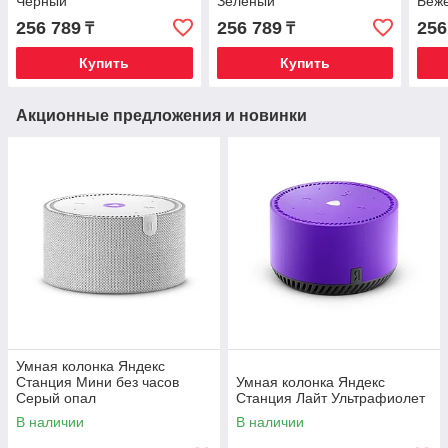
Черный
Зеленый
Беж
256 789
256 789
256
₸
₸
Купить
Купить
Акционные предложения и новинки
Умная колонка Яндекс
Станция Мини без часов
Умная колонка Яндекс
Серый опал
Станция Лайт Ультрафиолет
В наличии
В наличии