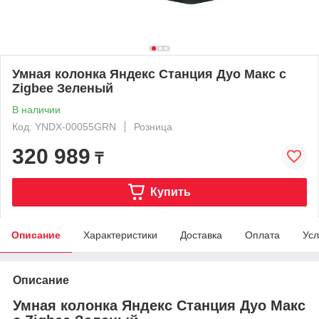
Умная колонка Яндекс Станция Дуо Макс с
Zigbee Зеленый
В наличии
Код: YNDX-00055GRN
Розница
320 989
₸
Купить
Описание
Характеристики
Доставка
Оплата
Усл
Описание
Умная колонка Яндекс Станция Дуо Макс