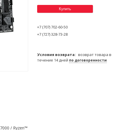
Купить
+7 (707) 702-60-50
+7 (727) 328-73-28
возврат товара в
течение 14 дней
по договоренности
7000 / Ryzen™