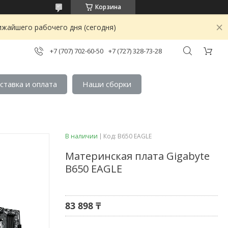
Корзина
ижайшего рабочего дня (сегодня)
+7 (707) 702-60-50
+7 (727) 328-73-28
ставка и оплата
Наши сборки
В наличии
Код:
B650 EAGLE
Материнская плата Gigabyte
B650 EAGLE
83 898 ₸