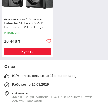
Акустическая 2.0 система
Defender SPK-270. 2x5 Вт
Питание от USB, 5 В. Цвет:
Черный
В наличии
10 448
₸
Купить
О нас
91% положительных из 11 отзывов за год
Работает с 10.03.2019
г. Алматы
​ЖК SIRIUS​ ул. Айтиева, 154/1​ 218 кабинет; 0 этаж,
Алматы, Казахстан