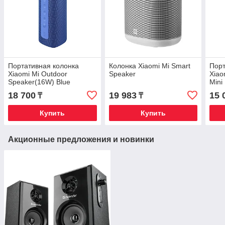
Портативная колонка
Колонка Xiaomi Mi Smart
Порт
Xiaomi Mi Outdoor
Speaker
Xiao
Speaker(16W) Blue
Mini
18 700
19 983
15 
₸
₸
Купить
Купить
Акционные предложения и новинки