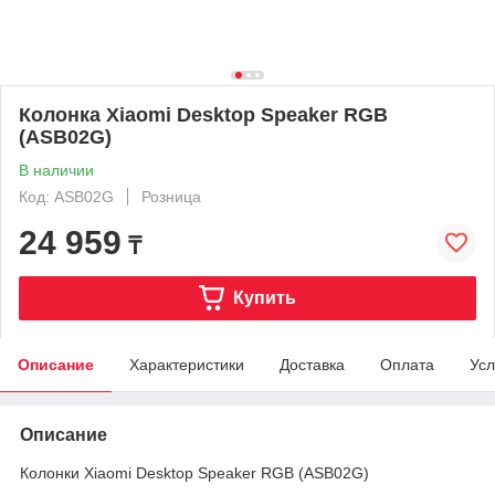
Колонка Xiaomi Desktop Speaker RGB
(ASB02G)
В наличии
Код: ASB02G
Розница
24 959
₸
Купить
Описание
Характеристики
Доставка
Оплата
Усл
Описание
Колонки Xiaomi Desktop Speaker RGB (ASB02G)