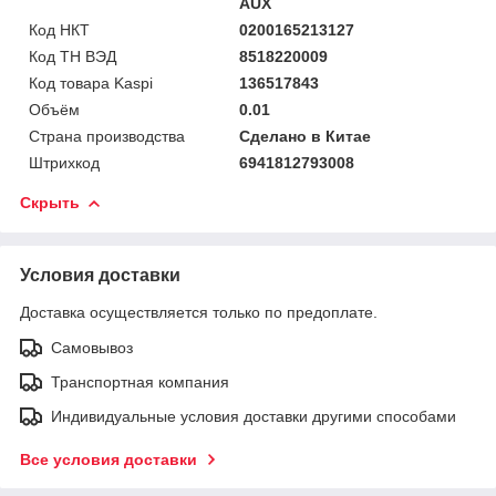
AUX
Код НКТ
0200165213127
Код ТН ВЭД
8518220009
Код товара Kaspi
136517843
Объём
0.01
Страна производства
Сделано в Китае
Штрихкод
6941812793008
Скрыть
Условия доставки
Доставка осуществляется только по предоплате.
Самовывоз
Транспортная компания
Индивидуальные условия доставки другими способами
Все условия доставки