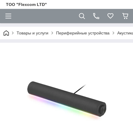
ТОО "Flexcom LTD"
Товары и услуги
Периферийные устройства
Акустик