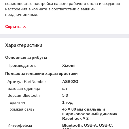
возможностью настройки вашего рабочего стола и создания
настроения в комнате в соответствии с вашими
предпочтениями.
Скрыть
Характеристики
Основные атрибуты
Производитель
Xiaomi
Пользовательские характеристики
Артикул-PartNumber
ASB02G
Базовая единица
шт
Версия Bluetooth
5.3
Гарантия
1 год
Громкая связь
45 × 80 мм овальный
широкополосный динамик
Racetrack × 2
Интерфейсы
Bluetooth, USB-A, USB-C,