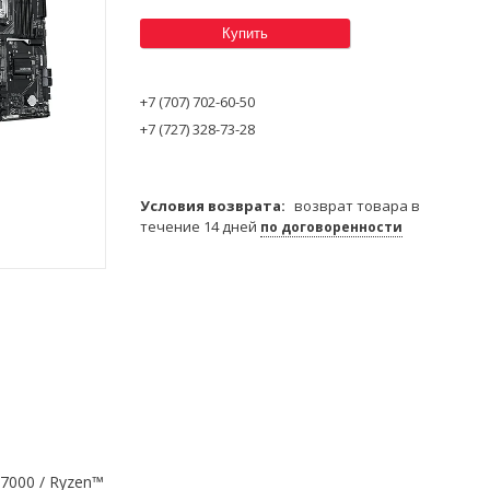
Купить
+7 (707) 702-60-50
+7 (727) 328-73-28
возврат товара в
течение 14 дней
по договоренности
7000 / Ryzen™