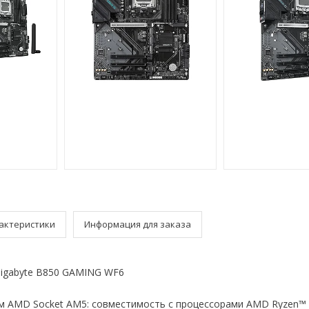
актеристики
Информация для заказа
Gigabyte B850 GAMING WF6
 AMD Socket AM5: совместимость с процессорами AMD Ryzen™ 