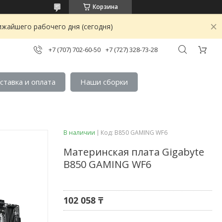
Корзина
ижайшего рабочего дня (сегодня)
+7 (707) 702-60-50
+7 (727) 328-73-28
ставка и оплата
Наши сборки
В наличии
Код:
B850 GAMING WF6
Материнская плата Gigabyte
B850 GAMING WF6
102 058 ₸