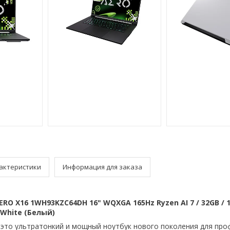
актеристики
Информация для заказа
ERO X16 1WH93KZC64DH 16" WQXGA 165Hz Ryzen AI 7 / 32GB / 1
r White (Белый)
 это ультратонкий и мощный ноутбук нового поколения для про