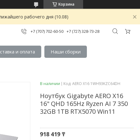
Корзина
лижайшего рабочего дня (10.08)
+7 (707) 702-60-50
+7 (727) 328-73-28
ставка и оплата
Наши сборки
В наличии
Код:
AERO X16 1WH93KZC64DH
Ноутбук Gigabyte AERO X16
16" QHD 165Hz Ryzen AI 7 350
32GB 1TB RTX5070 Win11
918 419 ₸