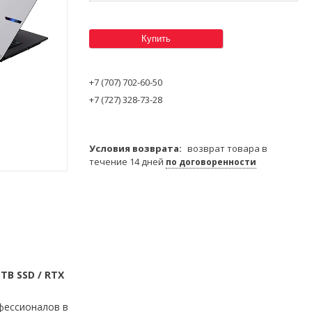
Купить
+7 (707) 702-60-50
+7 (727) 328-73-28
возврат товара в
течение 14 дней
по договоренности
TB SSD / RTX
фессионалов в