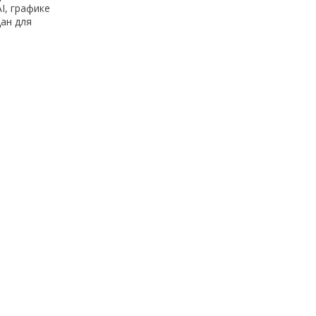
I, графике
ан для