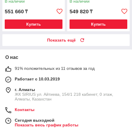
В наличии
В наличии
C HAS
o
551 660
549 820
₸
₸
Купить
Купить
Показать ещё
О нас
91% положительных из 11 отзывов за год
Работает с 10.03.2019
г. Алматы
​ЖК SIRIUS​ ул. Айтиева, 154/1​ 218 кабинет; 0 этаж,
Алматы, Казахстан
Контакты
Сегодня выходной
Показать весь график работы