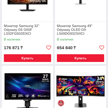
Монитор Samsung 32"
Монитор Samsung 49"
Odyssey G5 G50F
Odyssey OLED G9
LS32FG502EIXCI
LS49DG932SIXCI
В наличии
В наличии
176 871
654 840
₸
₸
Купить
Купить