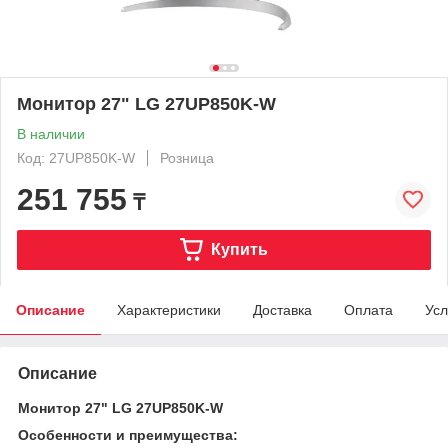
Монитор 27" LG 27UP850K-W
В наличии
Код: 27UP850K-W
Розница
251 755
₸
Купить
Описание
Характеристики
Доставка
Оплата
Усл
Описание
Монитор 27" LG 27UP850K-W
Особенности и преимущества: