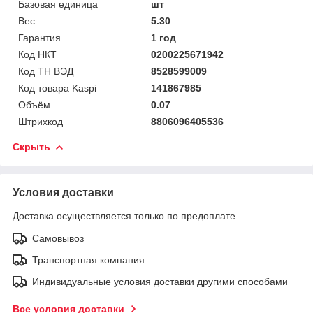
Базовая единица
шт
Вес
5.30
Гарантия
1 год
Код НКТ
0200225671942
Код ТН ВЭД
8528599009
Код товара Kaspi
141867985
Объём
0.07
Штрихкод
8806096405536
Скрыть
Условия доставки
Доставка осуществляется только по предоплате.
Самовывоз
Транспортная компания
Индивидуальные условия доставки другими способами
Все условия доставки