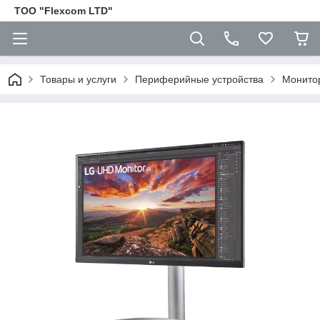
ТОО "Flexcom LTD"
Товары и услуги
Периферийные устройства
Монито