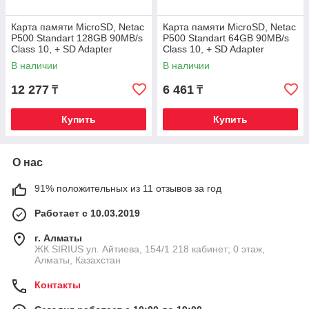
Карта памяти MicroSD, Netac
Карта памяти MicroSD, Netac
P500 Standart 128GB 90MB/s
P500 Standart 64GB 90MB/s
Class 10, + SD Adapter
Class 10, + SD Adapter
В наличии
В наличии
12 277
6 461
₸
₸
Купить
Купить
О нас
91% положительных из 11 отзывов за год
Работает с 10.03.2019
г. Алматы
​ЖК SIRIUS​ ул. Айтиева, 154/1​ 218 кабинет; 0 этаж,
Алматы, Казахстан
Контакты