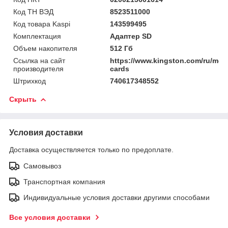
Код ТН ВЭД
8523511000
Код товара Kaspi
143599495
Комплектация
Адаптер SD
Объем накопителя
512 Гб
Ссылка на сайт
https://www.kingston.com/ru/mem
производителя
cards
Штрихкод
740617348552
Скрыть
Условия доставки
Доставка осуществляется только по предоплате.
Самовывоз
Транспортная компания
Индивидуальные условия доставки другими способами
Все условия доставки