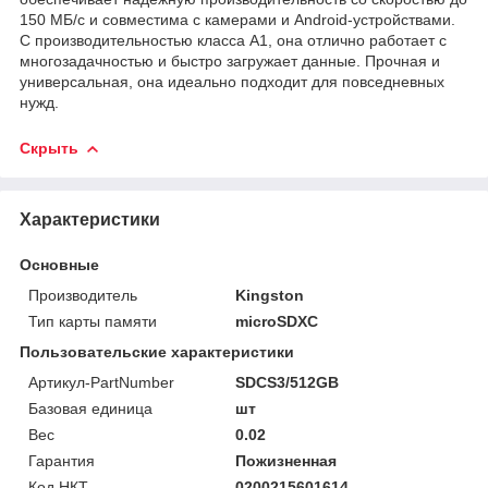
150 МБ/с и совместима с камерами и Android-устройствами.
С производительностью класса A1, она отлично работает с
многозадачностью и быстро загружает данные. Прочная и
универсальная, она идеально подходит для повседневных
нужд.
Скрыть
Характеристики
Основные
Производитель
Kingston
Тип карты памяти
microSDXC
Пользовательские характеристики
Артикул-PartNumber
SDCS3/512GB
Базовая единица
шт
Вес
0.02
Гарантия
Пожизненная
Код НКТ
0200215601614