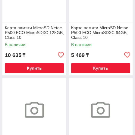
Карта памяти MicroSD Netac
Карта памяти MicroSD Netac
P500 ECO MicroSDXC 128GB,
P500 ECO MicroSDXC 64GB,
Class 10
Class 10
В наличии
В наличии
10 635
5 469
₸
₸
Купить
Купить