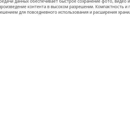
редачи данных обеспечивает быстрое сохранение фото, видео 
произведение контента в высоком разрешении. Компактность и 
ешением для повседневного использования и расширения храни