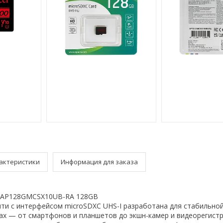
актеристики
Информация для заказа
r AP128GMCSX10UB-RA 128GB
ти с интерфейсом microSDXC UHS-I разработана для стабильно
ах — от смартфонов и планшетов до экшн-камер и видеорегист