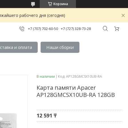
Корзина
ижайшего рабочего дня (сегодня)
+7 (707) 702-60-50
+7 (727) 328-73-28
ставка и оплата
Наши сборки
В наличии
Код:
AP128GMCSX10UB-RA
Карта памяти Apacer
AP128GMCSX10UB-RA 128GB
12 591 ₸