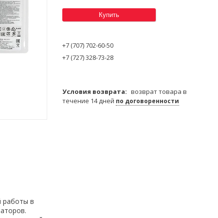
Купить
+7 (707) 702-60-50
+7 (727) 328-73-28
возврат товара в
течение 14 дней
по договоренности
й работы в
раторов.