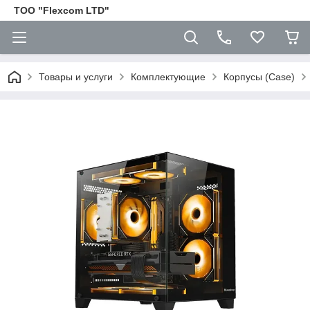
ТОО "Flexcom LTD"
Товары и услуги
Комплектующие
Корпусы (Case)