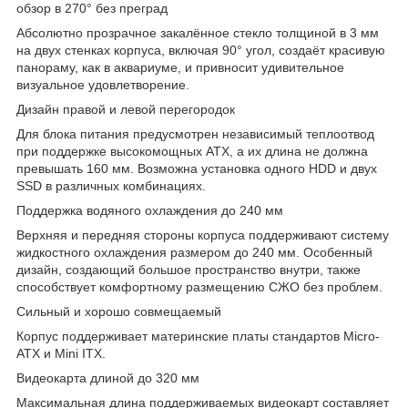
обзор в 270° без преград
Абсолютно прозрачное закалённое стекло толщиной в 3 мм
на двух стенках корпуса, включая 90° угол, создаёт красивую
панораму, как в аквариуме, и привносит удивительное
визуальное удовлетворение.
Дизайн правой и левой перегородок
Для блока питания предусмотрен независимый теплоотвод
при поддержке высокомощных ATX, а их длина не должна
превышать 160 мм. Возможна установка одного HDD и двух
SSD в различных комбинациях.
Поддержка водяного охлаждения до 240 мм
Верхняя и передняя стороны корпуса поддерживают систему
жидкостного охлаждения размером до 240 мм. Особенный
дизайн, создающий большое пространство внутри, также
способствует комфортному размещению СЖО без проблем.
Сильный и хорошо совмещаемый
Корпус поддерживает материнские платы стандартов Micro-
ATX и Mini ITX.
Видеокарта длиной до 320 мм
Максимальная длина поддерживаемых видеокарт составляет