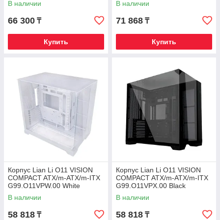
В наличии
В наличии
66 300
71 868
₸
₸
Купить
Купить
Корпус Lian Li O11 VISION
Корпус Lian Li O11 VISION
COMPACT ATX/m-ATX/m-ITX
COMPACT ATX/m-ATX/m-ITX
G99.O11VPW.00 White
G99.O11VPX.00 Black
В наличии
В наличии
58 818
58 818
₸
₸