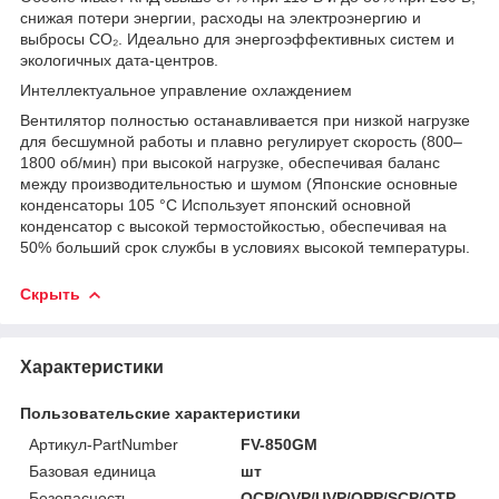
снижая потери энергии, расходы на электроэнергию и
выбросы CO₂. Идеально для энергоэффективных систем и
экологичных дата-центров.
Интеллектуальное управление охлаждением
Вентилятор полностью останавливается при низкой нагрузке
для бесшумной работы и плавно регулирует скорость (800–
1800 об/мин) при высокой нагрузке, обеспечивая баланс
между производительностью и шумом (Японские основные
конденсаторы 105 °C Использует японский основной
конденсатор с высокой термостойкостью, обеспечивая на
50% больший срок службы в условиях высокой температуры.
Скрыть
Характеристики
Пользовательские характеристики
Артикул-PartNumber
FV-850GM
Базовая единица
шт
Безопасность
OCP/OVP/UVP/OPP/SCP/OTP