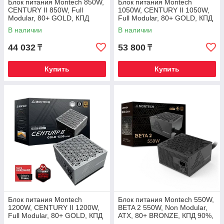
Блок питания Montech 850W,
Блок питания Montech
CENTURY II 850W, Full
1050W, CENTURY II 1050W,
Modular, 80+ GOLD, КПД
Full Modular, 80+ GOLD, КПД
90%, Fan 135mm, Серебро
90%, Fan 135mm, Серебро
В наличии
В наличии
44 032
53 800
₸
₸
Купить
Купить
Блок питания Montech
Блок питания Montech 550W,
1200W, CENTURY II 1200W,
BETA 2 550W, Non Modular,
Full Modular, 80+ GOLD, КПД
ATX, 80+ BRONZE, КПД 90%,
90%, Fan 135mm, Серебро
Fan 120mm, Черный