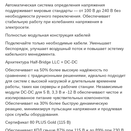
Автоматическая система определения напряжения
поддерживает мировые стандарты — от 100 В до 240 В без
необходимости ручного переключения. Обеспечивает
стабильную работу при колебаниях напряжения в
электросети.
Полностью модульная конструкция кабелей
Подключайте только необходимые кабели. Уменьшает
беспорядок, улучшает воздушный поток и повышает эстетику
кабельного менеджмента.
Архитектура Half-Bridge LLC + DC-DC
Обеспечивает на 50% более высокую надёжность по
сравнению с традиционными решениями, идеально подходит
для систем с высокой нагрузкой и длительным временем
работы, таких как серверы и рабочие станции. Независимые
модули DC-DC для 5 В, 3,3 В и -12 В обеспечивают чистое и
изолированное питание чувствительных компонентов.
Обеспечивает на 30% более быструю динамическую
реакцию, минимизируя пульсации напряжения и продлевая
срок службы оборудования.
Сертификат 80 PLUS Gold (115 В)
Обеспечивает КПД свыше 87% при 115 В и до 89% при 230 В,