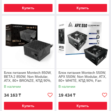
Купить
Купить
Блок питания Montech 850W,
Блок питания Montech 550W,
BETA 2 850W, Non Modular,
APX 550W, Non Modular, ATX,
ATX, 80+ BRONZE, КПД 90%,
80+ WHITE, КПД 90%, Fan
Fan 120mm, Черный
120mm, Черный
В наличии
В наличии
34 163
19 434
₸
₸
Купить
Купить