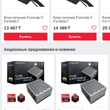
Блок питания Formula V
Блок питания Formula V
Блок
FV-600LT
FV-650LT
FV-
13 467
14 389
25 
₸
₸
Купить
Купить
Акционные предложения и новинки