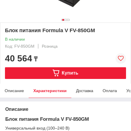
Блок питания Formula V FV-850GM
В наличии
Код: FV-850GM
Розница
40 564
₸
Купить
Описание
Характеристики
Доставка
Оплата
Ус
Описание
Блок питания Formula V FV-850GM
Универсальный вход (100–240 В)