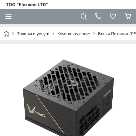
ТОО "Flexcom LTD"
Товары и услуги
Комплектующие
Блоки Питания (P