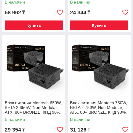
В наличии
В наличии
58 962
24 344
₸
₸
Купить
Купить
Блок питания Montech 650W,
Блок питания Montech 750W,
BETA 2 650W, Non Modular,
BETA 2 750W, Non Modular,
ATX, 80+ BRONZE, КПД 90%,
ATX, 80+ BRONZE, КПД 90%,
Fan 120mm, Черный
Fan 120mm, Черный
В наличии
В наличии
29 354
31 126
₸
₸