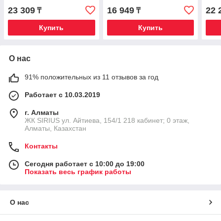
23 309
16 949
22 
₸
₸
Купить
Купить
О нас
91% положительных из 11 отзывов за год
Работает с 10.03.2019
г. Алматы
​ЖК SIRIUS​ ул. Айтиева, 154/1​ 218 кабинет; 0 этаж,
Алматы, Казахстан
Контакты
Сегодня работает с 10:00 до 19:00
Показать весь график работы
О нас