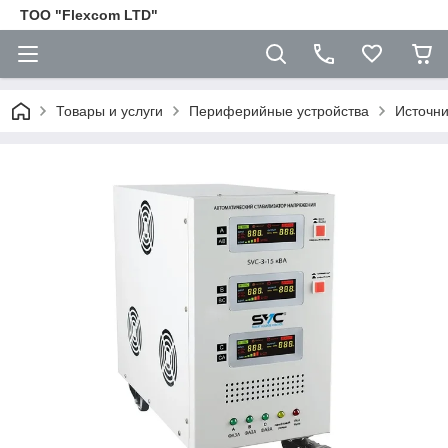
ТОО "Flexcom LTD"
Товары и услуги
Периферийные устройства
Источни