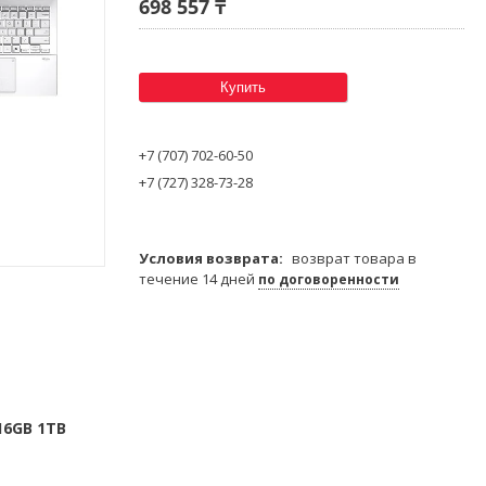
698 557 ₸
Купить
+7 (707) 702-60-50
+7 (727) 328-73-28
возврат товара в
течение 14 дней
по договоренности
16GB 1TB