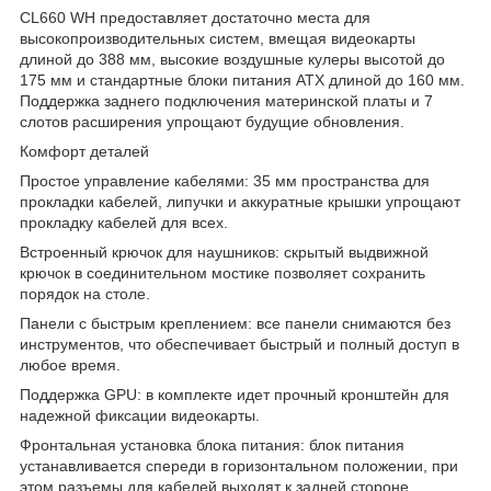
CL660 WH предоставляет достаточно места для
высокопроизводительных систем, вмещая видеокарты
длиной до 388 мм, высокие воздушные кулеры высотой до
175 мм и стандартные блоки питания ATX длиной до 160 мм.
Поддержка заднего подключения материнской платы и 7
слотов расширения упрощают будущие обновления.
Комфорт деталей
Простое управление кабелями: 35 мм пространства для
прокладки кабелей, липучки и аккуратные крышки упрощают
прокладку кабелей для всех.
Встроенный крючок для наушников: скрытый выдвижной
крючок в соединительном мостике позволяет сохранить
порядок на столе.
Панели с быстрым креплением: все панели снимаются без
инструментов, что обеспечивает быстрый и полный доступ в
любое время.
Поддержка GPU: в комплекте идет прочный кронштейн для
надежной фиксации видеокарты.
Фронтальная установка блока питания: блок питания
устанавливается спереди в горизонтальном положении, при
этом разъемы для кабелей выходят к задней стороне