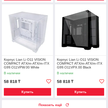
Корпус Lian Li O11 VISION
Корпус Lian Li O11 VISION
COMPACT ATX/m-ATX/m-ITX
COMPACT ATX/m-ATX/m-ITX
G99.O11VPW.00 White
G99.O11VPX.00 Black
В наличии
В наличии
58 818
58 818
₸
₸
Купить
Купить
Показать ещё