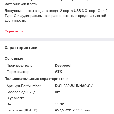
материнской платы.
Доступные порты ввода-вывода: 2 порта USB 3.0, порт Gen 2
Type-C и аудиоразъем, все расположены в пределах легкой
доступности.
Скрыть
Характеристики
Основные
Производитель
Deepcool
Форм-фактор
ATX
Пользовательские характеристики
Артикул-PartNumber
R-CL660-WHNNA0-G-1
Базовая единица
шт
В упаковке
1
Вес
11.32
Габариты (ШхГхВ)
457,5x235x533,5 мм