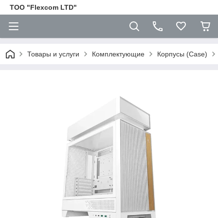
ТОО "Flexcom LTD"
Товары и услуги
Комплектующие
Корпусы (Case)