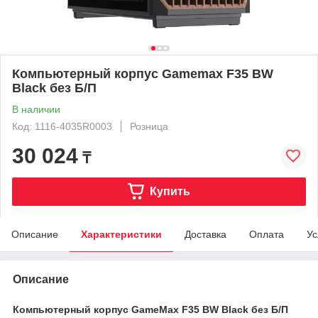
Компьютерный корпус Gamemax F35 BW
Black без Б/П
В наличии
Код: 1116-4035R0003
Розница
30 024
₸
Купить
Описание
Характеристики
Доставка
Оплата
Ус
Описание
Компьютерный корпус GameMax F35 BW Black без Б/П