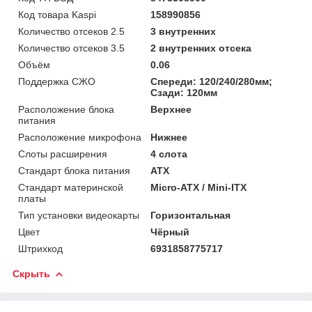
Код товара Kaspi
158990856
Количество отсеков 2.5
3 внутренних
Количество отсеков 3.5
2 внутренних отсека
Объём
0.06
Поддержка СЖО
Спереди: 120/240/280мм;
Сзади: 120мм
Расположение блока
Верхнее
питания
Расположение микрофона
Нижнее
Слоты расширения
4 слота
Стандарт блока питания
ATX
Стандарт материнской
Micro-ATX / Mini-ITX
платы
Тип установки видеокарты
Горизонтальная
Цвет
Чёрный
Штрихкод
6931858775717
Скрыть