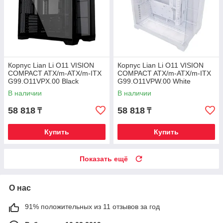
Корпус Lian Li O11 VISION
Корпус Lian Li O11 VISION
COMPACT ATX/m-ATX/m-ITX
COMPACT ATX/m-ATX/m-ITX
G99.O11VPX.00 Black
G99.O11VPW.00 White
В наличии
В наличии
58 818
58 818
₸
₸
Купить
Купить
Показать ещё
О нас
91% положительных из 11 отзывов за год