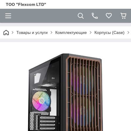
ТОО "Flexcom LTD"
Товары и услуги
Комплектующие
Корпусы (Case)