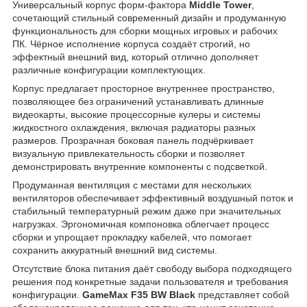
Универсальный корпус форм-фактора
Middle Tower
,
сочетающий стильный современный дизайн и продуманную
функциональность для сборки мощных игровых и рабочих
ПК. Чёрное исполнение корпуса создаёт строгий, но
эффектный внешний вид, который отлично дополняет
различные конфигурации комплектующих.
Корпус предлагает просторное внутреннее пространство,
позволяющее без ограничений устанавливать длинные
видеокарты, высокие процессорные кулеры и системы
жидкостного охлаждения, включая радиаторы разных
размеров. Прозрачная боковая панель подчёркивает
визуальную привлекательность сборки и позволяет
демонстрировать внутренние компоненты с подсветкой.
Продуманная вентиляция с местами для нескольких
вентиляторов обеспечивает эффективный воздушный поток и
стабильный температурный режим даже при значительных
нагрузках. Эргономичная компоновка облегчает процесс
сборки и упрощает прокладку кабелей, что помогает
сохранить аккуратный внешний вид системы.
Отсутствие блока питания даёт свободу выбора подходящего
решения под конкретные задачи пользователя и требования
конфигурации.
GameMax F35 BW Black
представляет собой