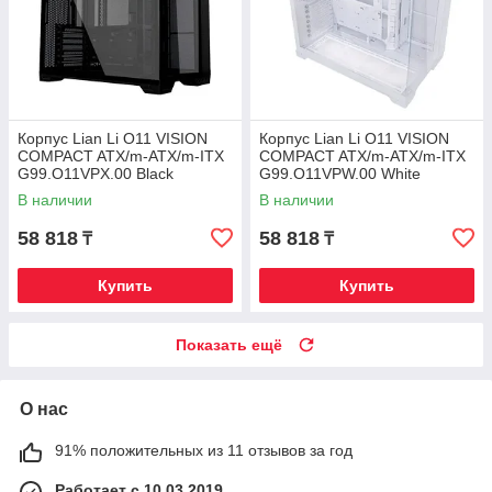
Корпус Lian Li O11 VISION
Корпус Lian Li O11 VISION
COMPACT ATX/m-ATX/m-ITX
COMPACT ATX/m-ATX/m-ITX
G99.O11VPX.00 Black
G99.O11VPW.00 White
В наличии
В наличии
58 818
58 818
₸
₸
Купить
Купить
Показать ещё
О нас
91% положительных из 11 отзывов за год
Работает с 10.03.2019