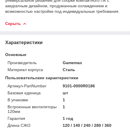
универсальное решение для сборки компактного ПК с
аккуратным дизайном, продуманным охлаждением и
возможностью настройки под индивидуальные требования.
Скрыть
Характеристики
Основные
Производитель
Gamemax
Материал корпуса
Сталь
Пользовательские характеристики
Артикул-PartNumber
9101-0000R0186
Базовая единица
шт
В упаковке
1
Встроенные вентиляторы
1
120мм
Гарантия
1 год
Длина СЖО
120 / 140 / 240 / 280 / 360