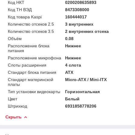
Код НКТ
0200208635893
Код ТН ВЭД
8473308000
Код товара Kaspi
160444017
Количество отсеков 2.5
3 внутренних
Количество отсеков 3.5
2 внутренних отсека
Объём
0.08
Расположение блока
Нижнее
питания
Расположение микрофона
Нижнее
Слоты расширения
4 слота
Стандарт блока питания
ATX
Стандарт материнской
Micro-ATX / Mini-ITX
платы
Тип установки видеокарты
Горизонтальная
Цвет
Белый
Штрихкод
6931858778206
Скрыть