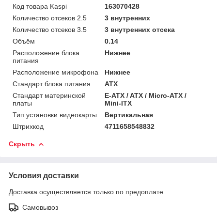
Код товара Kaspi
163070428
Количество отсеков 2.5
3 внутренних
Количество отсеков 3.5
3 внутренних отсека
Объём
0.14
Расположение блока
Нижнее
питания
Расположение микрофона
Нижнее
Стандарт блока питания
ATX
Стандарт материнской
E-ATX / ATX / Micro-ATX /
платы
Mini-ITX
Тип установки видеокарты
Вертикальная
Штрихкод
4711658548832
Скрыть
Условия доставки
Доставка осуществляется только по предоплате.
Самовывоз