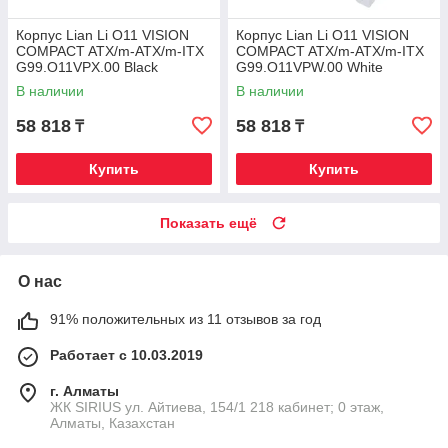
Корпус Lian Li O11 VISION
Корпус Lian Li O11 VISION
COMPACT ATX/m-ATX/m-ITX
COMPACT ATX/m-ATX/m-ITX
G99.O11VPX.00 Black
G99.O11VPW.00 White
В наличии
В наличии
58 818
58 818
₸
₸
Купить
Купить
Показать ещё
О нас
91% положительных из 11 отзывов за год
Работает с 10.03.2019
г. Алматы
​ЖК SIRIUS​ ул. Айтиева, 154/1​ 218 кабинет; 0 этаж,
Алматы, Казахстан