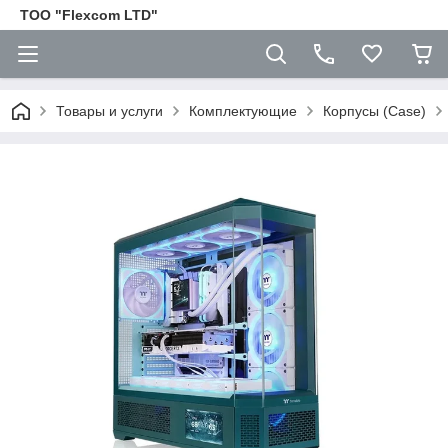
ТОО "Flexcom LTD"
Товары и услуги
Комплектующие
Корпусы (Case)