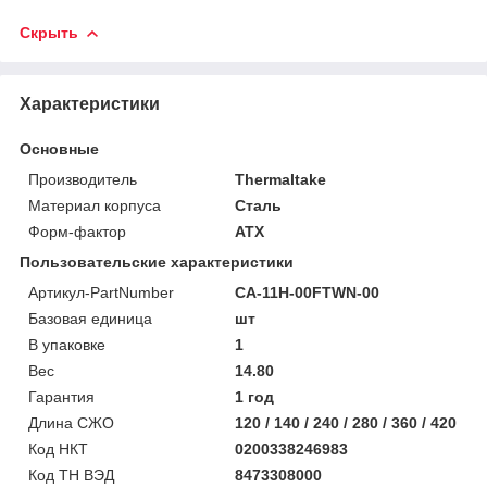
Скрыть
Характеристики
Основные
Производитель
Thermaltake
Материал корпуса
Сталь
Форм-фактор
ATX
Пользовательские характеристики
Артикул-PartNumber
CA-11H-00FTWN-00
Базовая единица
шт
В упаковке
1
Вес
14.80
Гарантия
1 год
Длина СЖО
120 / 140 / 240 / 280 / 360 / 420
Код НКТ
0200338246983
Код ТН ВЭД
8473308000