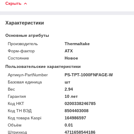
Скрыть
Характеристики
Основные атрибуты
Производитель
Thermaltake
Форм-фактор
ATX
Состояние
Новое
Пользовательские характеристики
Артикул-PartNumber
PS-TPT-1000FNFAGE-W
Базовая единица
шт
Вес
2.94
Гарантия
10 лет
Код НКТ
0200338246785
Код ТН ВЭД
8504403008
Код товара Kaspi
164986597
Объём
0.01
Штрихкод
4711658544186