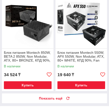
Блок питания Montech 850W,
Блок питания Montech 550W,
BETA 2 850W, Non Modular,
APX 550W, Non Modular, ATX,
ATX, 80+ BRONZE, КПД 90%,
80+ WHITE, КПД 90%, Fan
Fan 120mm, Черный
120mm, Черный
В наличии
В наличии
34 524
19 640
₸
₸
Купить
Купить
Показать ещё