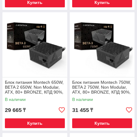
Купить
Купить
Блок питания Montech 650W,
Блок питания Montech 750W,
BETA 2 650W, Non Modular,
BETA 2 750W, Non Modular,
ATX, 80+ BRONZE, КПД 90%,
ATX, 80+ BRONZE, КПД 90%,
Fan 120mm, Черный
Fan 120mm, Черный
В наличии
В наличии
29 665
31 455
₸
₸
Купить
Купить