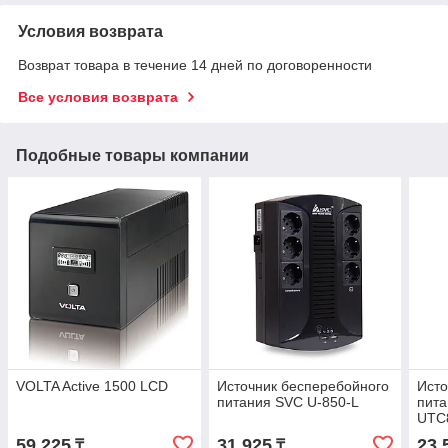
Условия возврата
Возврат товара в течение 14 дней по договоренности
Все условия возврата
Подобные товары компании
VOLTA Active 1500 LCD
Источник бесперебойного
Исто
питания SVC U-850-L
пита
UTC
59 225
31 925
23 
₸
₸