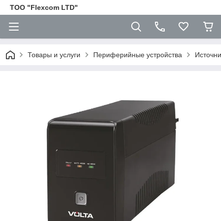
ТОО "Flexcom LTD"
Товары и услуги
Периферийные устройства
Источни