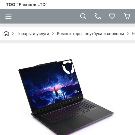
ТОО "Flexcom LTD"
Товары и услуги
Компьютеры, ноутбуки и серверы
Н