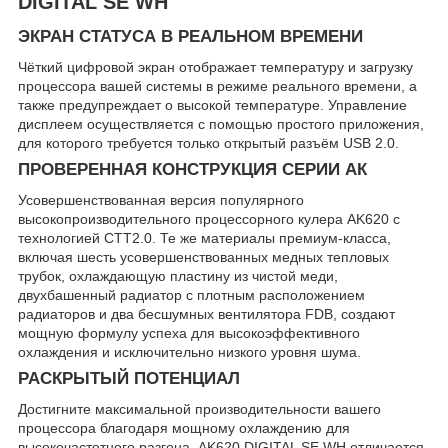
DIGITAL SE WH
ЭКРАН СТАТУСА В РЕАЛЬНОМ ВРЕМЕНИ
Чёткий цифровой экран отображает температуру и загрузку
процессора вашей системы в режиме реального времени, а
также предупреждает о высокой температуре. Управление
дисплеем осуществляется с помощью простого приложения,
для которого требуется только открытый разъём USB 2.0.
ПРОВЕРЕННАЯ КОНСТРУКЦИЯ СЕРИИ АК
Усовершенствованная версия популярного
высокопроизводительного процессорного кулера AK620 с
технологией CTT2.0. Те же материалы премиум-класса,
включая шесть усовершенствованных медных тепловых
трубок, охлаждающую пластину из чистой меди,
двухбашенный радиатор с плотным расположением
радиаторов и два бесшумных вентилятора FDB, создают
мощную формулу успеха для высокоэффективного
охлаждения и исключительно низкого уровня шума.
РАСКРЫТЫЙ ПОТЕНЦИАЛ
Достигните максимальной производительности вашего
процессора благодаря мощному охлаждению для
высокочастотного разгона. AK620 DIGITAL SE WH отличается