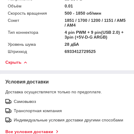
Объём
0.01
Скорость вращения
500 - 1850 об/мин
Сокет
1851 / 1700 / 1200 / 1151 / AM5
/ AM4
Тип коннектора
4 pin PWM + 9 pin(USB 2.0) +
3pin (+5V-D-G ARGB)
Уровень шума
28 дБА
Штрихкод
6933412729525
Скрыть
Условия доставки
Доставка осуществляется только по предоплате.
Самовывоз
Транспортная компания
Индивидуальные условия доставки другими способами
Все условия доставки