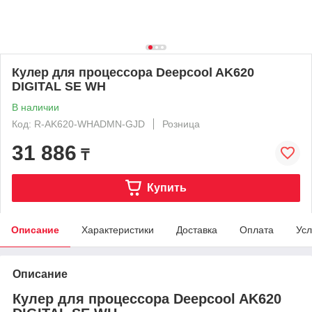
Кулер для процессора Deepcool AK620
DIGITAL SE WH
В наличии
Код: R-AK620-WHADMN-GJD
Розница
31 886
₸
Купить
Описание
Характеристики
Доставка
Оплата
Усл
Описание
Кулер для процессора Deepcool AK620