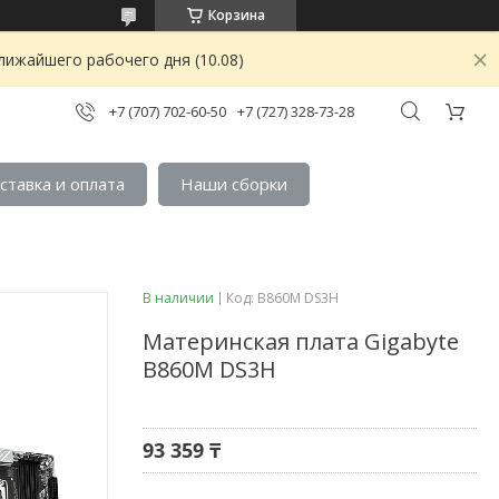
Корзина
лижайшего рабочего дня (10.08)
+7 (707) 702-60-50
+7 (727) 328-73-28
ставка и оплата
Наши сборки
В наличии
Код:
B860M DS3H
Материнская плата Gigabyte
B860M DS3H
93 359 ₸