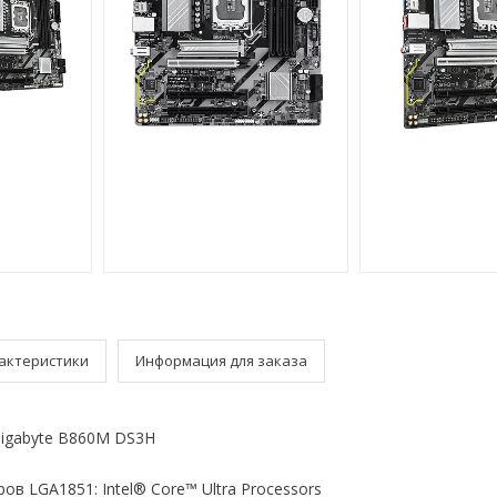
актеристики
Информация для заказа
igabyte B860M DS3H
в LGA1851: Intel® Core™ Ultra Processors