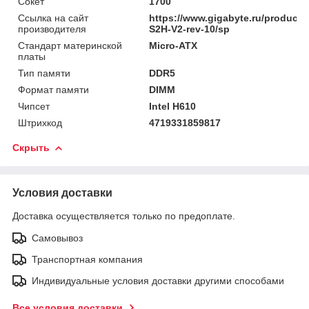
Сокет
1700
Ссылка на сайт
https://www.gigabyte.ru/product
производителя
S2H-V2-rev-10/sp
Стандарт материнской
Micro-ATX
платы
Тип памяти
DDR5
Формат памяти
DIMM
Чипсет
Intel H610
Штрихкод
4719331859817
Скрыть
Условия доставки
Доставка осуществляется только по предоплате.
Самовывоз
Транспортная компания
Индивидуальные условия доставки другими способами
Все условия доставки