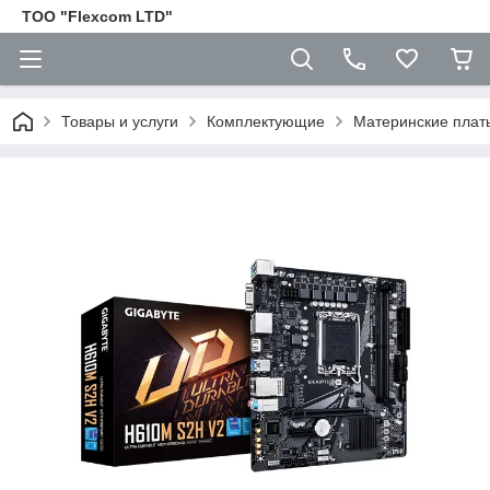
ТОО "Flexcom LTD"
Товары и услуги
Комплектующие
Материнские плат