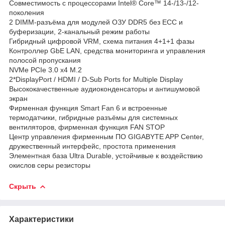
Совместимость с процессорами Intel® Core™ 14-/13-/12-
поколения
2 DIMM-разъёма для модулей ОЗУ DDR5 без ECC и
буферизации, 2-канальный режим работы
Гибридный цифровой VRM, схема питания 4+1+1 фазы
Контроллер GbE LAN, средства мониторинга и управления
полосой пропускания
NVMe PCIe 3.0 x4 M.2
2*DisplayPort / HDMI / D-Sub Ports for Multiple Display
Высококачественные аудиоконденсаторы и антишумовой
экран
Фирменная функция Smart Fan 6 и встроенные
термодатчики, гибридные разъёмы для системных
вентиляторов, фирменная функция FAN STOP
Центр управления фирменным ПО GIGABYTE APP Center,
дружественный интерфейс, простота применения
Элементная база Ultra Durable, устойчивые к воздействию
окислов серы резисторы
Скрыть
Характеристики