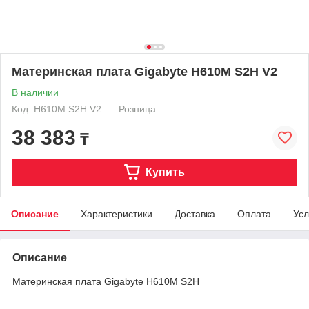
Материнская плата Gigabyte H610M S2H V2
В наличии
Код: H610M S2H V2
Розница
38 383
₸
Купить
Описание
Характеристики
Доставка
Оплата
Усл
Описание
Материнская плата Gigabyte H610M S2H