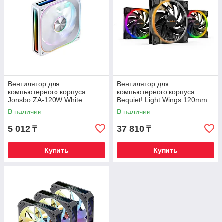
Вентилятор для
Вентилятор для
компьютерного корпуса
компьютерного корпуса
Jonsbo ZA-120W White
Bequiet! Light Wings 120mm
PWM high-speed ARGB Triple-
В наличии
В наличии
Pack
5 012
37 810
₸
₸
Купить
Купить