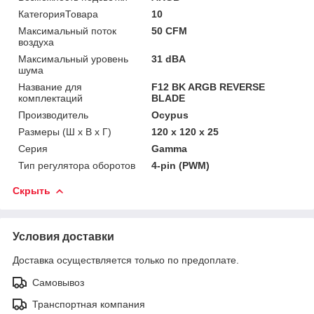
КатегорияТовара
10
Максимальный поток
50 CFM
воздуха
Максимальный уровень
31 dBA
шума
Название для
F12 BK ARGB REVERSE
комплектаций
BLADE
Производитель
Ocypus
Размеры (Ш х В х Г)
120 x 120 x 25
Серия
Gamma
Тип регулятора оборотов
4-pin (PWM)
Скрыть
Условия доставки
Доставка осуществляется только по предоплате.
Самовывоз
Транспортная компания