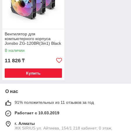
Вентилятор для
компьютерного корпуса
Jonsbo ZG-120BR(3in1) Black
В наличии
11 826
₸
Купить
О нас
91% положительных из 11 отзывов за год
Работает с 10.03.2019
г. Алматы
​ЖК SIRIUS​ ул. Айтиева, 154/1​ 218 кабинет; 0 этаж,