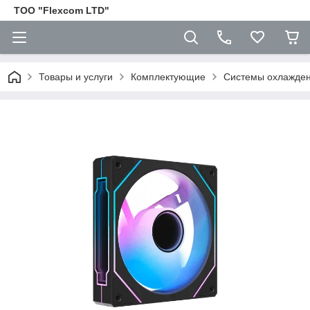
ТОО "Flexcom LTD"
Товары и услуги
Комплектующие
Cистемы охлажден