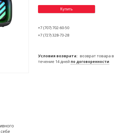
Купить
+7 (707) 702-60-50
+7 (727) 328-73-28
возврат товара в
течение 14 дней
по договоренности
тивного
 себе