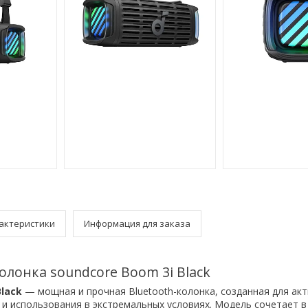
актеристики
Информация для заказа
лонка soundcore Boom 3i Black
Black
— мощная и прочная Bluetooth-колонка, созданная для ак
 и использования в экстремальных условиях. Модель сочетает в