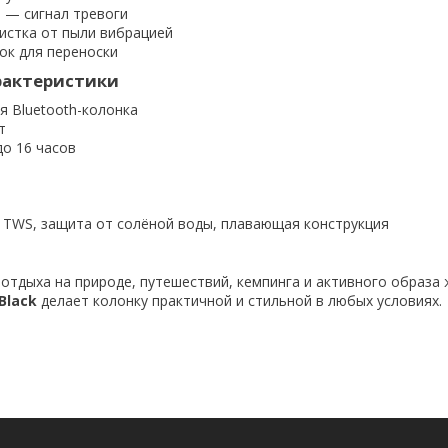
 — сигнал тревоги
истка от пыли вибрацией
к для переноски
рактеристики
я Bluetooth-колонка
т
до 16 часов
 TWS, защита от солёной воды, плавающая конструкция
отдыха на природе, путешествий, кемпинга и активного образа 
Black
делает колонку практичной и стильной в любых условиях.