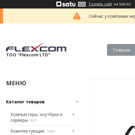
Создать сайт
на Satu.kz
Сейчас у компании не
Главная
ТОО "Flexcom LTD"
Каталог товаров
Компьютеры, ноутбуки и
серверы
927
Комплектующие
3587