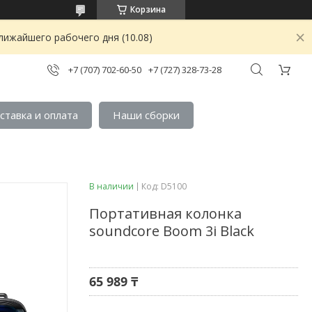
Корзина
лижайшего рабочего дня (10.08)
+7 (707) 702-60-50
+7 (727) 328-73-28
ставка и оплата
Наши сборки
В наличии
Код:
D5100
Портативная колонка
soundcore Boom 3i Black
65 989 ₸