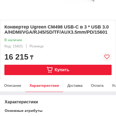
Конвертер Ugreen CM498 USB-C в 3 * USB 3.0
A/HDMI/VGA/RJ45/SD/TF/AUX3.5mm/PD/15601
В наличии
Код: 15601
Розница
16 215
₸
Купить
Описание
Характеристики
Доставка
Оплата
Ус
Характеристики
Основные атрибуты