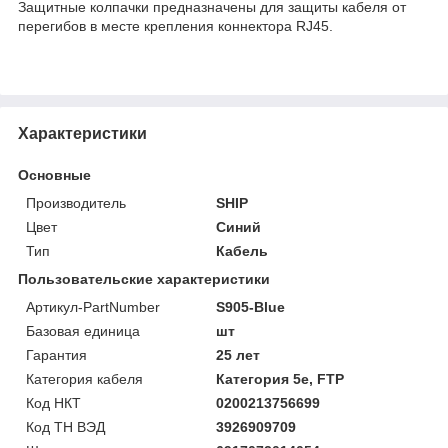
Защитные колпачки предназначены для защиты кабеля от
перегибов в месте крепления коннектора RJ45.
Характеристики
Основные
Производитель
SHIP
Цвет
Синий
Тип
Кабель
Пользовательские характеристики
Артикул-PartNumber
S905-Blue
Базовая единица
шт
Гарантия
25 лет
Категория кабеля
Категория 5е, FTP
Код НКТ
0200213756699
Код ТН ВЭД
3926909709