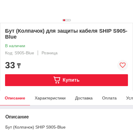
Бут (Колпачок) для защиты кабеля SHIP S905-
Blue
В наличии
Код: S905-Blue
Розница
33
₸
Купить
Описание
Характеристики
Доставка
Оплата
Усл
Описание
Бут (Колпачок) SHIP S905-Blue