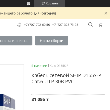
Корзина
ижайшего рабочего дня (сегодня)
+7 (707) 702-60-50
+7 (727) 328-73-28
ставка и оплата
Наши сборки
В наличии
Код:
D165S-P
Кабель сетевой SHIP D165S-P
Cat.6 UTP 30В PVC
81 086 ₸