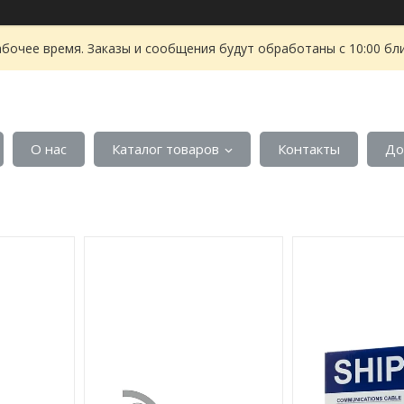
абочее время. Заказы и сообщения будут обработаны с 10:00 бл
О нас
Каталог товаров
Контакты
До