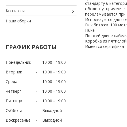
стандарту 6 категори
оболочку, применяет
Контакты
переламывается при 
Используется для со
Наши сборки
Гигабит/сек. 100 ме
Fluke.
По всей длине кабел
Коробка из пятислой
ГРАФИК РАБОТЫ
Имеется сертификат 
Понедельник
10:00
19:00
Вторник
10:00
19:00
Среда
10:00
19:00
Четверг
10:00
19:00
Пятница
10:00
19:00
Суббота
Выходной
Воскресенье
Выходной