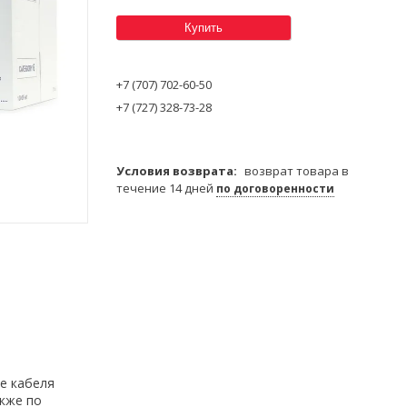
Купить
+7 (707) 702-60-50
+7 (727) 328-73-28
возврат товара в
течение 14 дней
по договоренности
ре кабеля
кже по