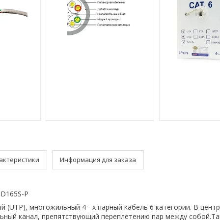
актеристики
Информация для заказа
 D165S-P
 (UTP), многожильный 4 - х парный кабель 6 категории. В цент
ьный канал, препятствующий переплетению пар между собой.Та