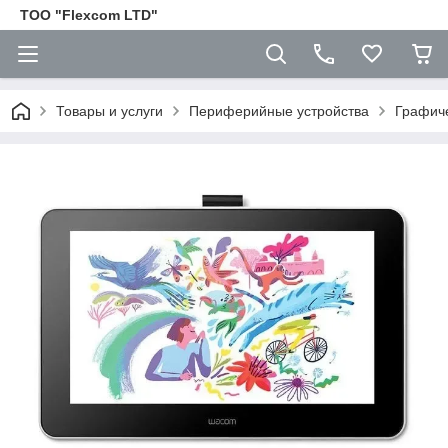
ТОО "Flexcom LTD"
Товары и услуги
Периферийные устройства
Графич