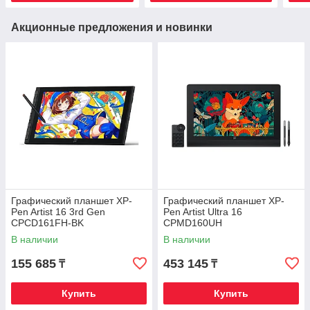
Акционные предложения и новинки
Графический планшет XP-
Графический планшет XP-
Pen Artist 16 3rd Gen
Pen Artist Ultra 16
CPCD161FH-BK
CPMD160UH
В наличии
В наличии
155 685
453 145
₸
₸
Купить
Купить