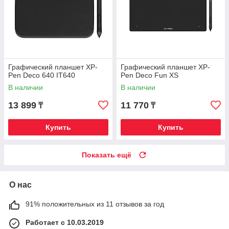
Графический планшет XP-
Графический планшет XP-
Pen Deco 640 IT640
Pen Deco Fun XS
В наличии
В наличии
13 899
11 770
₸
₸
Купить
Купить
Показать ещё
О нас
91% положительных из 11 отзывов за год
Работает с 10.03.2019