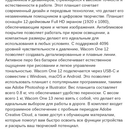
естественности в работе. Этот планшет сочетает
современный дизайн и передовые технологии, что делает его
незаменимым помощником в цифровом творчестве. Планшет
оснащён 12-дюймовым Full HD экраном (1920 x 1080),
обеспечивающим яркие и четкие изображения. Антибликовое
покрытие позволяет работать при ярком освещении, а
компактные размеры делают его идеальным для
использования в любых условиях. С поддержкой 4096
уровней чувствительности к давлению, Wacom One 12
позволяет создавать детализированные и плавные линии.
Активное перо без батареи обеспечивает естественное
ощущение при рисовании и легкое управление
тональностью. Wacom One 12 подключается через USB-C и
совместим с Windows, macOS и Android. Это позволяет
использовать планшет с популярными программами, такими
как Adobe Photoshop и Illustrator. Вес планшета составляет
всего 0.8 кг, что обеспечивает удобство переноски. С весом
всего 1 кг, Wacom One 13 легко взять с собой, что делает его
идеальным выбором для работы в дороге. В комплект входит
программное обеспечение с пробным периодом Adobe
Creative Cloud, а также доступ к обучающим материалам,
которые помогут вам быстро освоить все функции устройства
и раскрыть ваш творческий потенциал.