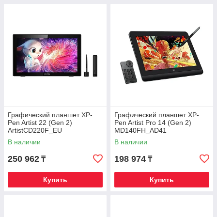
Графический планшет XP-
Графический планшет XP-
Pen Artist 22 (Gen 2)
Pen Artist Pro 14 (Gen 2)
ArtistCD220F_EU
MD140FH_AD41
В наличии
В наличии
250 962
198 974
₸
₸
Купить
Купить