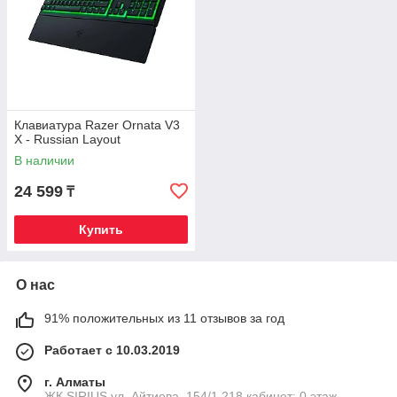
Клавиатура Razer Ornata V3
X - Russian Layout
В наличии
24 599
₸
Купить
О нас
91% положительных из 11 отзывов за год
Работает с 10.03.2019
г. Алматы
​ЖК SIRIUS​ ул. Айтиева, 154/1​ 218 кабинет; 0 этаж,