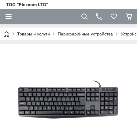
ТОО "Flexcom LTD"
Товары и услуги
Периферийные устройства
Устройс