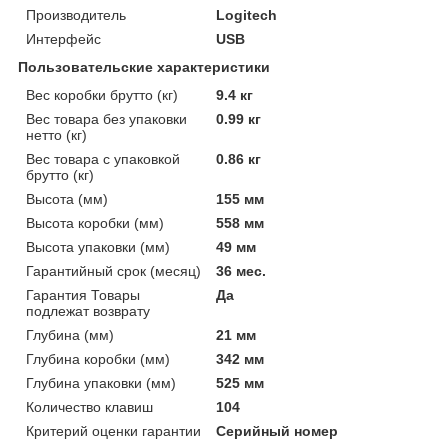
Производитель
Logitech
Интерфейс
USB
Пользовательские характеристики
Вес коробки брутто (кг)
9.4 кг
Вес товара без упаковки
0.99 кг
нетто (кг)
Вес товара с упаковкой
0.86 кг
брутто (кг)
Высота (мм)
155 мм
Высота коробки (мм)
558 мм
Высота упаковки (мм)
49 мм
Гарантийный срок (месяц)
36 мес.
Гарантия Товары
Да
подлежат возврату
Глубина (мм)
21 мм
Глубина коробки (мм)
342 мм
Глубина упаковки (мм)
525 мм
Количество клавиш
104
Критерий оценки гарантии
Серийный номер