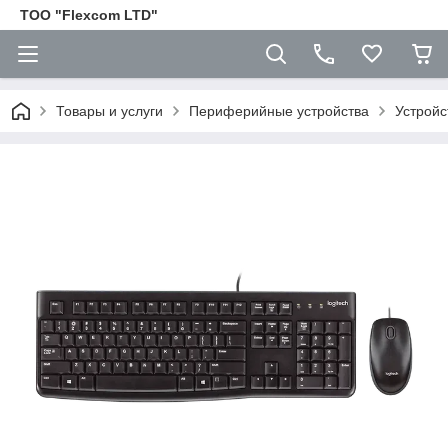
ТОО "Flexcom LTD"
Товары и услуги
Периферийные устройства
Устройс