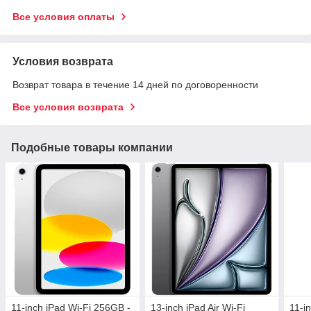
Все условия оплаты
Условия возврата
Возврат товара в течение 14 дней по договоренности
Все условия возврата
Подобные товары компании
11-inch iPad Wi-Fi 256GB -
13-inch iPad Air Wi-Fi
11-i