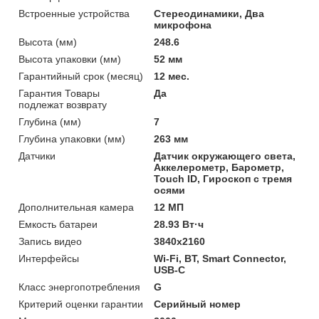
Встроенные устройства
Стереодинамики, Два
микрофона
Высота (мм)
248.6
Высота упаковки (мм)
52 мм
Гарантийный срок (месяц)
12 мес.
Гарантия Товары
Да
подлежат возврату
Глубина (мм)
7
Глубина упаковки (мм)
263 мм
Датчики
Датчик окружающего света,
Аккелерометр, Барометр,
Touch ID, Гироскоп с тремя
осями
Дополнительная камера
12 МП
Емкость батареи
28.93 Вт·ч
Запись видео
3840x2160
Интерфейсы
Wi-Fi, BT, Smart Connector,
USB-C
Класс энергопотребления
G
Критерий оценки гарантии
Серийный номер