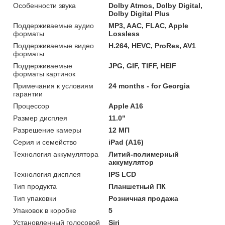
Особенности звука
Dolby Atmos, Dolby Digital,
Dolby Digital Plus
Поддерживаемые аудио
MP3, AAC, FLAC, Apple
форматы
Lossless
Поддерживаемые видео
H.264, HEVC, ProRes, AV1
форматы
Поддерживаемые
JPG, GIF, TIFF, HEIF
форматы картинок
Примечания к условиям
24 months - for Georgia
гарантии
Процессор
Apple A16
Размер дисплея
11.0"
Разрешение камеры
12 МП
Серия и семейство
iPad (A16)
Технология аккумулятора
Литий-полимерный
аккумулятор
Технология дисплея
IPS LCD
Тип продукта
Планшетный ПК
Тип упаковки
Розничная продажа
Упаковок в коробке
5
Установленный голосовой
Siri