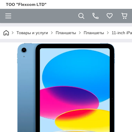
ТОО "Flexcom LTD"
Товары и услуги
Планшеты
Планшеты
11-inch iP