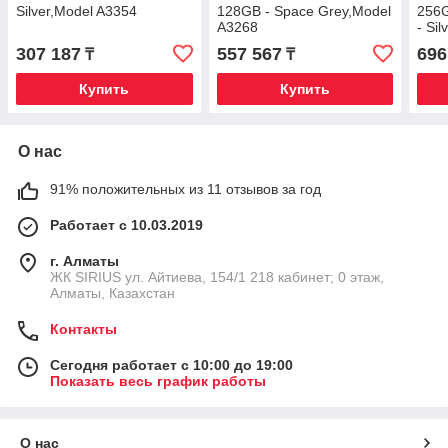
Silver,Model A3354
128GB - Space Grey,Model
256G
A3268
- Si
307 187
557 567
696
₸
₸
Купить
Купить
О нас
91% положительных из 11 отзывов за год
Работает с 10.03.2019
г. Алматы
​ЖК SIRIUS​ ул. Айтиева, 154/1​ 218 кабинет; 0 этаж,
Алматы, Казахстан
Контакты
Сегодня работает с 10:00 до 19:00
Показать весь график работы
О нас