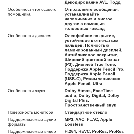
Декодирование AV1, Подд
Особенности голосового
Отправляйте сообщения,
помощника
устанавливайте
напоминания и многое
другое с помощью
голосовых команд
Особенности дисплея
Олеофобное покрытие,
устойчивое к отпечаткам
пальцев, Полностью
ламинированный дисплей,
Антибликовое покрытие,
Широкий цветовой охват
(P3), Дисплей True Tone,
Поддержка Apple Pencil Pro,
Поддержка Apple Pencil
(USB‑C), Режим зависания
Apple Pencil, Ultra
Особенности звука
Dolby Atmos, FaceTime
audio, Dolby Digital, Dolby
Digital Plus,
Пространственный звук
Поверхность монитора
Стандартное стекло
Поддерживаемые аудио
MP3, AAC, FLAC, Apple
форматы
Lossless
Поддерживаемые видео
H.264, HEVC, ProRes, ProRes