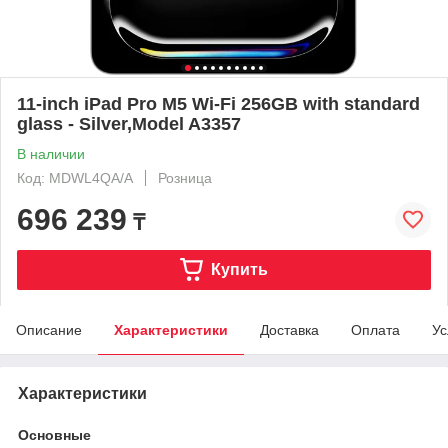
11-inch iPad Pro M5 Wi‑Fi 256GB with standard
glass - Silver,Model A3357
В наличии
Код: MDWL4QA/A
Розница
696 239
₸
Купить
Описание
Характеристики
Доставка
Оплата
Ус
Характеристики
Основные