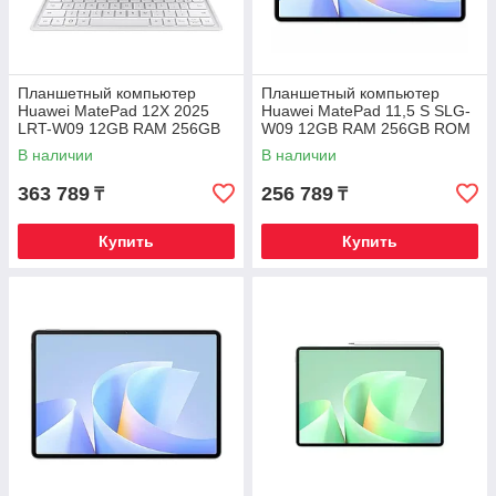
Планшетный компьютер
Планшетный компьютер
Huawei MatePad 12X 2025
Huawei MatePad 11,5 S SLG-
LRT-W09 12GB RAM 256GB
W09 12GB RAM 256GB ROM
ROM Greenery
Space Gray
В наличии
В наличии
363 789
256 789
₸
₸
Купить
Купить