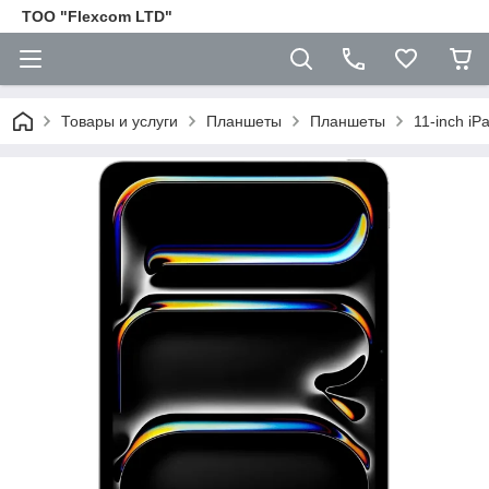
ТОО "Flexcom LTD"
Товары и услуги
Планшеты
Планшеты
11-inch iP