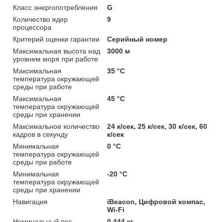
Класс энергопотребления
G
Количество ядер
9
процессора
Критерий оценки гарантии
Серийный номер
Максимальная высота над
3000 м
уровнем моря при работе
Максимальная
35 °C
температура окружающей
среды при работе
Максимальная
45 °C
температура окружающей
среды при хранении
Максимальное количество
24 к/сек, 25 к/сек, 30 к/сек, 60
кадров в секунду
к/сек
Минимальная
0 °C
температура окружающей
среды при работе
Минимальная
-20 °C
температура окружающей
среды при хранении
Навигация
iBeacon, Цифровой компас,
Wi-Fi
Номинальный вес
0.444 кг