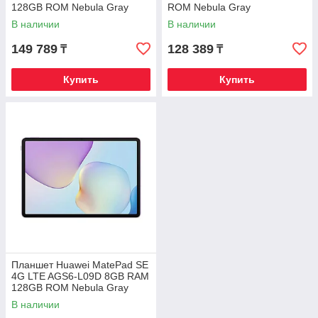
128GB ROM Nebula Gray
ROM Nebula Gray
В наличии
В наличии
149 789
128 389
₸
₸
Купить
Купить
Планшет Huawei MatePad SE
4G LTE AGS6-L09D 8GB RAM
128GB ROM Nebula Gray
В наличии