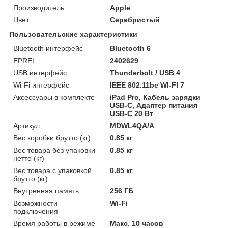
Производитель
Apple
Цвет
Серебристый
Пользовательские характеристики
Bluetooth интерфейс
Bluetooth 6
EPREL
2402629
USB интерфейс
Thunderbolt / USB 4
Wi-Fi интерфейс
IEEE 802.11be WI-FI 7
Аксессуары в комплекте
iPad Pro, Кабель зарядки
USB-C, Адаптер питания
USB-C 20 Вт
Артикул
MDWL4QA/A
Вес коробки брутто (кг)
0.85 кг
Вес товара без упаковки
0.85 кг
нетто (кг)
Вес товара с упаковкой
0.85 кг
брутто (кг)
Внутренняя память
256 ГБ
Возможности
Wi-Fi
подключения
Время работы в режиме
Макс. 10 часов