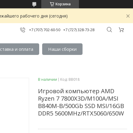
Корзина
ижайшего рабочего дня (сегодня)
+7 (707) 702-60-50
+7 (727) 328-73-28
ставка и оплата
Наши сборки
В наличии
Код:
BB018
Игровой компьютер AMD
Ryzen 7 7800X3D/M100A/MSI
B840M-B/500Gb SSD MSI/16GB
DDR5 5600MHz/RTX5060/650W