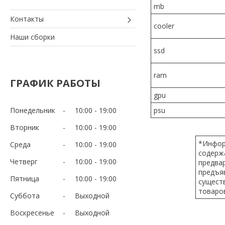
mb
Контакты
cooler
Наши сборки
ssd
ram
ГРАФИК РАБОТЫ
gpu
Понедельник
10:00
19:00
psu
Вторник
10:00
19:00
*Инфор
Среда
10:00
19:00
содерж
Четверг
10:00
19:00
предва
предъяв
Пятница
10:00
19:00
сущест
товаров
Суббота
Выходной
Воскресенье
Выходной