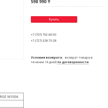
598 990 ₸
Купить
+7 (707) 702-60-50
+7 (727) 328-73-28
возврат товара в
течение 14 дней
по договоренности
ORGE M100A