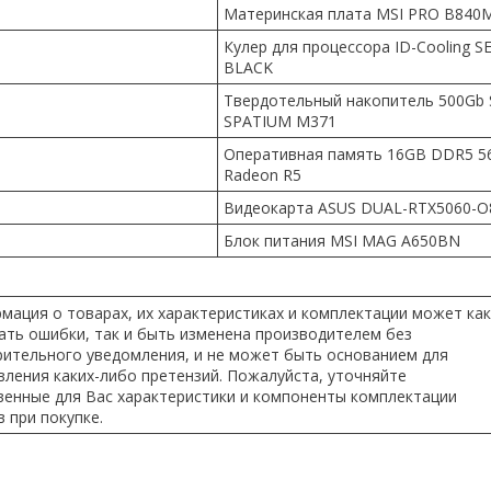
Материнская плата MSI PRO B840
Кулер для процессора ID-Cooling S
BLACK
Твердотельный накопитель 500Gb 
SPATIUM M371
Оперативная память 16GB DDR5 
Radeon R5
Видеокарта ASUS DUAL-RTX5060-O
Блок питания MSI MAG A650BN
мация о товарах, их характеристиках и комплектации может как
ать ошибки, так и быть изменена производителем без
рительного уведомления, и не может быть основанием для
ления каких-либо претензий. Пожалуйста, уточняйте
венные для Вас характеристики и компоненты комплектации
 при покупке.