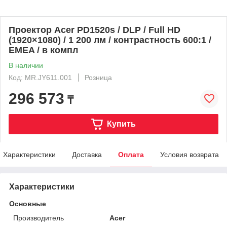
Проектор Acer PD1520s / DLP / Full HD
(1920×1080) / 1 200 лм / контрастность 600:1 /
EMEA / в компл
В наличии
Код: MR.JY611.001
Розница
296 573
₸
Купить
Характеристики
Доставка
Оплата
Условия возврата
Характеристики
Основные
Производитель
Acer