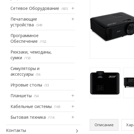
Сетевое Оборудование
605
Печатающие
устройства
349
Программное
Обеспечение
152
Рюкзаки, чемоданы,
сумки
150
Симуляторы и
аксессуары
36
Игровые столы
33
Планшеты
54
Кабельные системы
169
Бытовая техника
114
Описание
Хар
Контакты