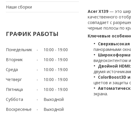
Наши сборки
Acer X139
— это широ
качественного отобр
совпадает с разреше
черные полосы по кр
ГРАФИК РАБОТЫ
Ключевые особенн
Сверхвысокая 
панорамными окна
Понедельник
10:00
19:00
Широкоформат
Вторник
10:00
19:00
видеоконтентом и
Двойной HDMI:
Среда
10:00
19:00
двумя источниками
ColorBoost3D и 
Четверг
10:00
19:00
цветов и защиты 
Автоматическ
Пятница
10:00
19:00
экрана.
Суббота
Выходной
Воскресенье
Выходной