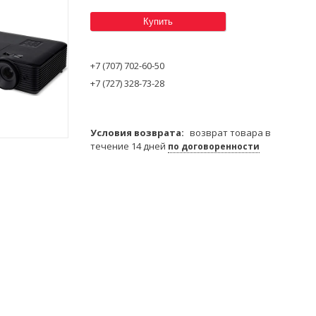
Купить
+7 (707) 702-60-50
+7 (727) 328-73-28
возврат товара в
течение 14 дней
по договоренности